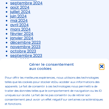
septembre 2024
août 2024
juillet 2024
juin 2024
mai 2024
avril 2024
mars 2024
février 2024
janvier 2024
décembre 2023
novembre 2023
octobre 2023
septembre 2023
août 2023
juillet 2023
Gérer le consentement
juin 2023
aux cookies
mai 2023
avril 2023
Pour offrir les meilleures expériences, nous utilisons des technologies
mars 2023
telles que les cookies pour stocker et/ou accéder aux informations des
appareils. Le fait de consentir à ces technologies nous permettra de
traiter des données telles que le comportement de navigation ou les ID
uniques sur ce site. Le fait de ne pas consentir ou de retirer son
consentement peut avoir un effet négatif sur certaines caractéristiques
et fonctions.