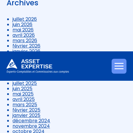
Archives
juillet 2026
juin 2026
mai 2026
avril 2026
mars 2026
février 2026
janvier 2026
décembre 2025
novembre 2025
octobre 2025
Aller
septembre 2025
au
août 2025
contenu
juillet 2025
juin 2025
mai 2025
avril 2025
mars 2025
février 2025
janvier 2025
décembre 2024
novembre 2024
octobre 2024