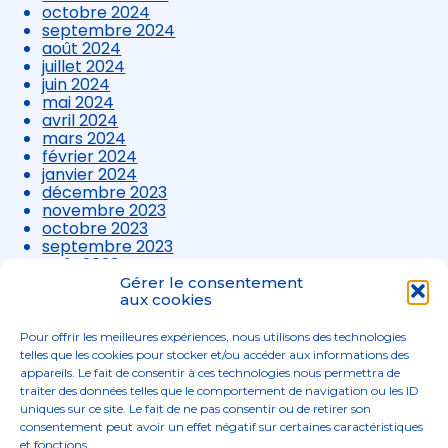
octobre 2024
septembre 2024
août 2024
juillet 2024
juin 2024
mai 2024
avril 2024
mars 2024
février 2024
janvier 2024
décembre 2023
novembre 2023
octobre 2023
septembre 2023
août 2023
juillet 2023
Gérer le consentement
juin 2023
aux cookies
mai 2023
avril 2023
Pour offrir les meilleures expériences, nous utilisons des technologies
mars 2023
telles que les cookies pour stocker et/ou accéder aux informations des
appareils. Le fait de consentir à ces technologies nous permettra de
traiter des données telles que le comportement de navigation ou les ID
uniques sur ce site. Le fait de ne pas consentir ou de retirer son
consentement peut avoir un effet négatif sur certaines caractéristiques
et fonctions.