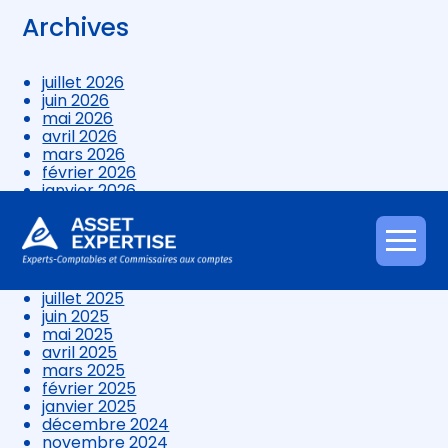
Archives
juillet 2026
juin 2026
mai 2026
avril 2026
mars 2026
février 2026
janvier 2026
décembre 2025
novembre 2025
octobre 2025
Aller
septembre 2025
au
août 2025
contenu
juillet 2025
juin 2025
mai 2025
avril 2025
mars 2025
février 2025
janvier 2025
décembre 2024
novembre 2024