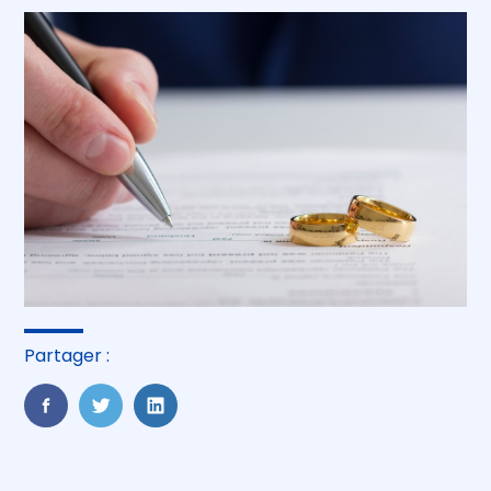
Partager :
FaceBook
Twitter
LinkedIn