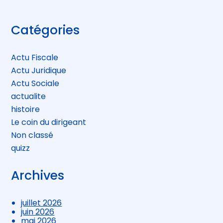
Blog
Catégories
sidebar
Actu Fiscale
Actu Juridique
Actu Sociale
actualite
histoire
Le coin du dirigeant
Non classé
quizz
Archives
juillet 2026
juin 2026
mai 2026