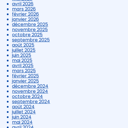
avril 2026
mars 2026
février 2026
janvier 2026
décembre 2025
novembre 2025
octobre 2025
septembre 2025
août 2025
juillet 2025
juin 2025
mai 2025
avril 2025
mars 2025
février 2025
janvier 2025
décembre 2024
novembre 2024
octobre 2024
septembre 2024
août 2024
juillet 2024
juin 2024
mai 2024
avril 2024