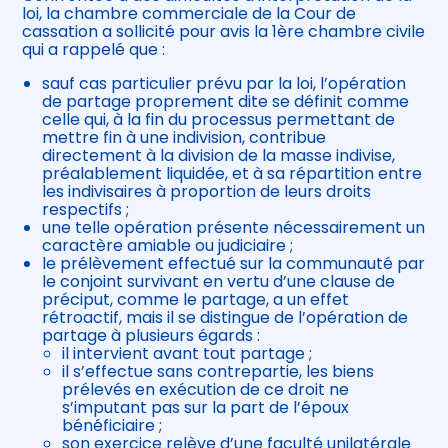
loi, la chambre commerciale de la Cour de
cassation a sollicité pour avis la 1ère chambre civile
qui a rappelé que :
sauf cas particulier prévu par la loi, l’opération
de partage proprement dite se définit comme
celle qui, à la fin du processus permettant de
mettre fin à une indivision, contribue
directement à la division de la masse indivise,
préalablement liquidée, et à sa répartition entre
les indivisaires à proportion de leurs droits
respectifs ;
une telle opération présente nécessairement un
caractère amiable ou judiciaire ;
le prélèvement effectué sur la communauté par
le conjoint survivant en vertu d’une clause de
préciput, comme le partage, a un effet
rétroactif, mais il se distingue de l’opération de
partage à plusieurs égards :
il intervient avant tout partage ;
il s’effectue sans contrepartie, les biens
prélevés en exécution de ce droit ne
s’imputant pas sur la part de l’époux
bénéficiaire ;
son exercice relève d’une faculté unilatérale