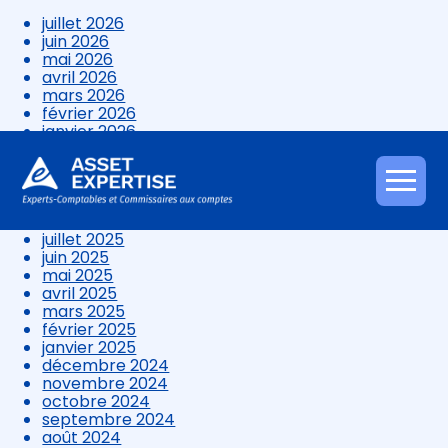
juillet 2026
juin 2026
mai 2026
avril 2026
mars 2026
février 2026
janvier 2026
décembre 2025
novembre 2025
octobre 2025
Aller
septembre 2025
au
août 2025
contenu
juillet 2025
juin 2025
mai 2025
avril 2025
mars 2025
février 2025
janvier 2025
décembre 2024
novembre 2024
octobre 2024
septembre 2024
août 2024