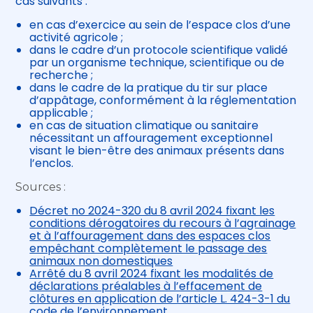
cas suivants :
en cas d’exercice au sein de l’espace clos d’une
activité agricole ;
dans le cadre d’un protocole scientifique validé
par un organisme technique, scientifique ou de
recherche ;
dans le cadre de la pratique du tir sur place
d’appâtage, conformément à la réglementation
applicable ;
en cas de situation climatique ou sanitaire
nécessitant un affouragement exceptionnel
visant le bien-être des animaux présents dans
l’enclos.
Sources :
Décret no 2024-320 du 8 avril 2024 fixant les
conditions dérogatoires du recours à l’agrainage
et à l’affouragement dans des espaces clos
empêchant complètement le passage des
animaux non domestiques
Arrêté du 8 avril 2024 fixant les modalités de
déclarations préalables à l’effacement de
clôtures en application de l’article L. 424-3-1 du
code de l’environnement