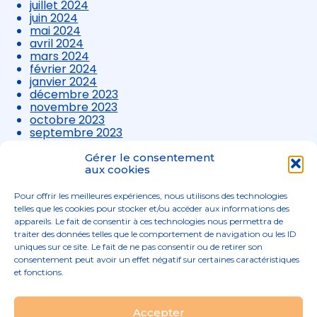
juillet 2024
juin 2024
mai 2024
avril 2024
mars 2024
février 2024
janvier 2024
décembre 2023
novembre 2023
octobre 2023
septembre 2023
août 2023
juillet 2023
Gérer le consentement
juin 2023
aux cookies
mai 2023
avril 2023
Pour offrir les meilleures expériences, nous utilisons des technologies
mars 2023
telles que les cookies pour stocker et/ou accéder aux informations des
appareils. Le fait de consentir à ces technologies nous permettra de
traiter des données telles que le comportement de navigation ou les ID
uniques sur ce site. Le fait de ne pas consentir ou de retirer son
consentement peut avoir un effet négatif sur certaines caractéristiques
et fonctions.
Footer
Accepter