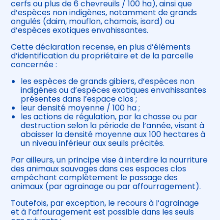
cerfs ou plus de 6 chevreuils / 100 ha), ainsi que
d’espèces non indigènes, notamment de grands
ongulés (daim, mouflon, chamois, isard) ou
d’espèces exotiques envahissantes.
Cette déclaration recense, en plus d’éléments
d’identification du propriétaire et de la parcelle
concernée :
les espèces de grands gibiers, d’espèces non
indigènes ou d’espèces exotiques envahissantes
présentes dans l’espace clos ;
leur densité moyenne / 100 ha ;
les actions de régulation, par la chasse ou par
destruction selon la période de l’année, visant à
abaisser la densité moyenne aux 100 hectares à
un niveau inférieur aux seuils précités.
Par ailleurs, un principe vise à interdire la nourriture
des animaux sauvages dans ces espaces clos
empêchant complètement le passage des
animaux (par agrainage ou par affourragement).
Toutefois, par exception, le recours à l’agrainage
et à l’affouragement est possible dans les seuls