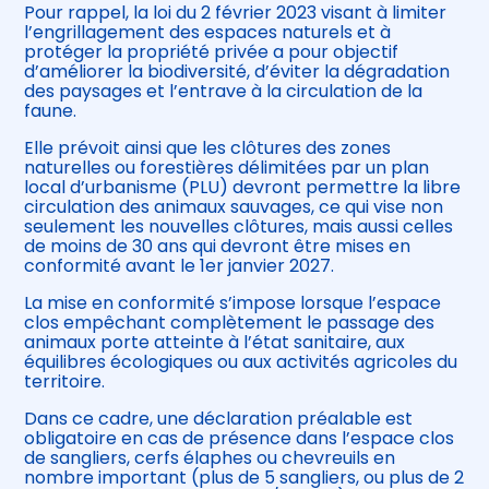
Pour rappel, la loi du 2 février 2023 visant à limiter
l’engrillagement des espaces naturels et à
protéger la propriété privée a pour objectif
d’améliorer la biodiversité, d’éviter la dégradation
des paysages et l’entrave à la circulation de la
faune.
Elle prévoit ainsi que les clôtures des zones
naturelles ou forestières délimitées par un plan
local d’urbanisme (PLU) devront permettre la libre
circulation des animaux sauvages, ce qui vise non
seulement les nouvelles clôtures, mais aussi celles
de moins de 30 ans qui devront être mises en
conformité avant le 1er janvier 2027.
La mise en conformité s’impose lorsque l’espace
clos empêchant complètement le passage des
animaux porte atteinte à l’état sanitaire, aux
équilibres écologiques ou aux activités agricoles du
territoire.
Dans ce cadre, une déclaration préalable est
obligatoire en cas de présence dans l’espace clos
de sangliers, cerfs élaphes ou chevreuils en
nombre important (plus de 5 sangliers, ou plus de 2