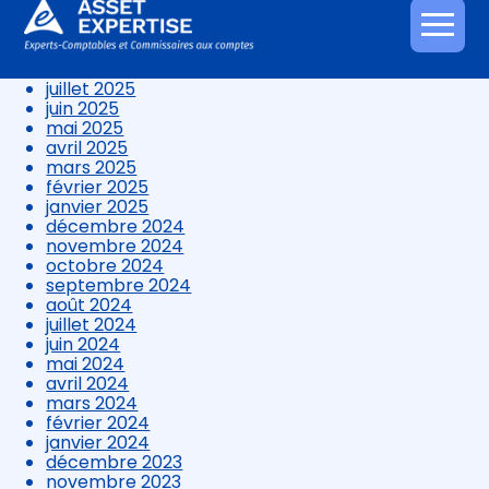
novembre 2025
octobre 2025
Aller
septembre 2025
au
août 2025
contenu
juillet 2025
juin 2025
mai 2025
avril 2025
mars 2025
février 2025
janvier 2025
décembre 2024
novembre 2024
octobre 2024
septembre 2024
août 2024
juillet 2024
juin 2024
mai 2024
avril 2024
mars 2024
février 2024
janvier 2024
décembre 2023
novembre 2023