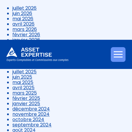
juillet 2026
juin 2026
mai 2026
avril 2026
mars 2026
février 2026
janvier 2026
décembre 2025
novembre 2025
octobre 2025
Aller
septembre 2025
au
août 2025
contenu
juillet 2025
juin 2025
mai 2025
avril 2025
mars 2025
février 2025
janvier 2025
décembre 2024
novembre 2024
octobre 2024
septembre 2024
août 2024