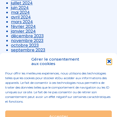
juillet 2024
juin 2024
mai 2024
avril 2024
mars 2024
février 2024
janvier 2024
décembre 2023
novembre 2023
octobre 2023
septembre 2023
août 2023
juillet 2023
Gérer le consentement
juin 2023
aux cookies
mai 2023
avril 2023
Pour offrir les meilleures expériences, nous utilisons des technologies
mars 2023
telles que les cookies pour stocker et/ou accéder aux informations des
appareils. Le fait de consentir à ces technologies nous permettra de
traiter des données telles que le comportement de navigation ou les ID
uniques sur ce site. Le fait de ne pas consentir ou de retirer son
consentement peut avoir un effet négatif sur certaines caractéristiques
et fonctions.
Footer
Accepter