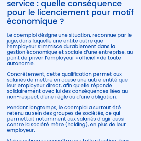
service : quelle conséquence
pour le licenciement pour motif
économique ?
Le coemploi désigne une situation, reconnue par le
juge, dans laquelle une entité autre que
l’employeur s’immisce durablement dans la
gestion économique et sociale d’une entreprise, au
point de priver l’employeur « officiel » de toute
autonomie.
Concrètement, cette qualification permet aux
salariés de mettre en cause une autre entité que
leur employeur direct, afin qu’elle réponde
solidairement avec lui des conséquences liées au
non-respect d’une règle ou d’une obligation.
Pendant longtemps, le coemploi a surtout été
retenu au sein des groupes de sociétés, ce qui
permettait notamment aux salariés d’agir aussi
contre la société mère (holding), en plus de leur
employeur.
Mais peut-on reconnaître une telle situation dans