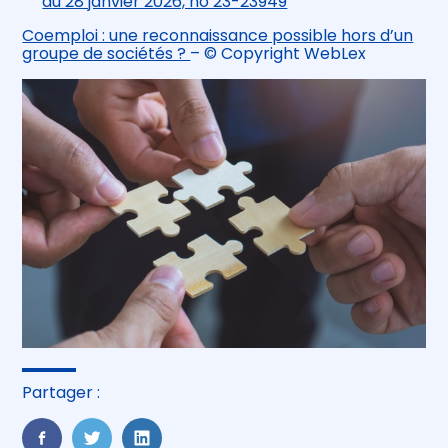
du 28 janvier 2026, no 23-23949
Coemploi : une reconnaissance possible hors d’un
groupe de sociétés ?
– © Copyright WebLex
Partager :