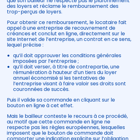
que son bailleur ne respecte pas le plafonnement
des loyers et réclame le remboursement des
trop-perçus de loyers.
Pour obtenir ce remboursement, le locataire fait
appel à une entreprise de recouvrement de
créances et conclut en ligne, directement sur le
site Internet de l’entreprise, un contrat en ce sens,
lequel précise :
qu’il doit approuver les conditions générales
imposées par l’entreprise ;
qu’il doit verser, à titre de contrepartie, une
rémunération à hauteur d’un tiers du loyer
annuel économisé si les tentatives de
l’entreprise visant à faire valoir ses droits sont
couronnées de succès.
Puis il valide sa commande en cliquant sur le
bouton en ligne à cet effet.
Mais le bailleur conteste le recours à ce procédé,
au motif que cette commande en ligne ne
respecte pas les règles européennes, lesquelles
imposent que le bouton de commande doit
comporter une indication explicite sur l’obligation