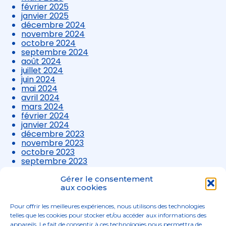
février 2025
janvier 2025
décembre 2024
novembre 2024
octobre 2024
septembre 2024
août 2024
juillet 2024
juin 2024
mai 2024
avril 2024
mars 2024
février 2024
janvier 2024
décembre 2023
novembre 2023
octobre 2023
septembre 2023
août 2023
juillet 2023
Gérer le consentement
juin 2023
aux cookies
mai 2023
avril 2023
Pour offrir les meilleures expériences, nous utilisons des technologies
mars 2023
telles que les cookies pour stocker et/ou accéder aux informations des
appareils. Le fait de consentir à ces technologies nous permettra de