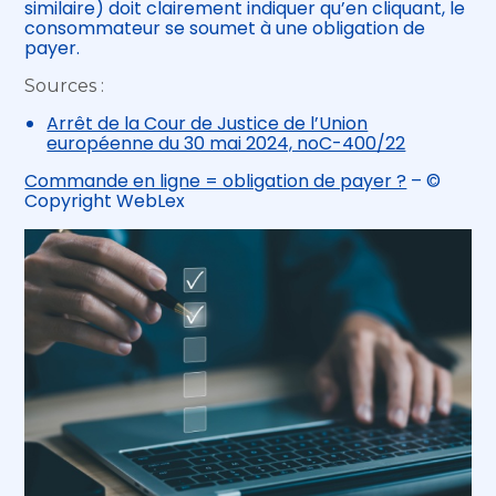
similaire) doit clairement indiquer qu’en cliquant, le
consommateur se soumet à une obligation de
payer.
Sources :
Arrêt de la Cour de Justice de l’Union
européenne du 30 mai 2024, noC-400/22
Commande en ligne = obligation de payer ?
– ©
Copyright WebLex