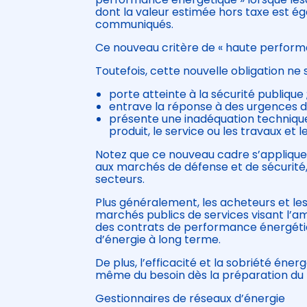
dont la valeur estimée hors taxe est ég
communiqués.
Ce nouveau critère de « haute performa
Toutefois, cette nouvelle obligation ne s
porte atteinte à la sécurité publique 
entrave la réponse à des urgences d
présente une inadéquation techniqu
produit, le service ou les travaux et l
Notez que ce nouveau cadre s’applique 
aux marchés de défense et de sécurité,
secteurs.
Plus généralement, les acheteurs et le
marchés publics de services visant l’amé
des contrats de performance énergétiq
d’énergie à long terme.
De plus, l’efficacité et la sobriété éne
même du besoin dès la préparation du 
Gestionnaires de réseaux d’énergie