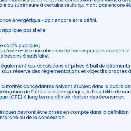
ale ou supérieure à certains seuils qui n’ont pas encore é
nce énergétique » doit encore être défini.
’applique pas si elle :
;
e santé publique ;
e, c’est-à-dire une absence de correspondance entre le
es besoins à satisfaire.
également aux acquisitions et prises à bail de bâtiments
 sous réserve des réglementations et objectifs propres à
s autorités concédantes doivent étudier, dans le cadre de
lioration de l’efficacité énergétique, la faisabilité de co
ue (CPE) à long terme afin de réaliser des économies
rgétiques devront être prises en compte dans la définition
marché ou de la concession.