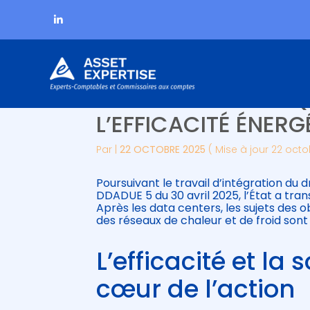
Subheader
Aller
COMMANDE PUBLIQUE
au
contenu
L’EFFICACITÉ ÉNERG
Par
|
22 OCTOBRE 2025
( Mise à jour 22 oct
Poursuivant le travail d’intégration du d
DDADUE 5 du 30 avril 2025, l’État a tran
Après les data centers, les sujets des
des réseaux de chaleur et de froid sont 
L’efficacité et la
cœur de l’action