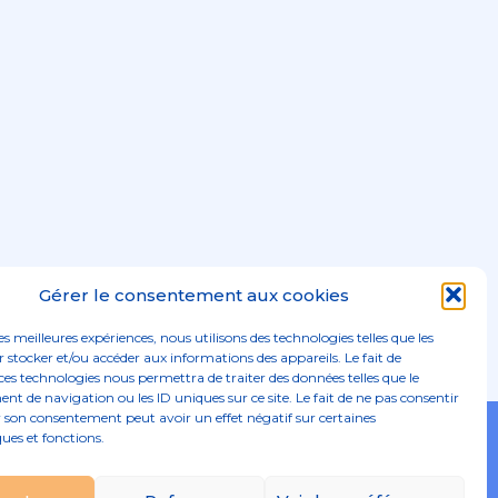
Gérer le consentement aux cookies
les meilleures expériences, nous utilisons des technologies telles que les
 stocker et/ou accéder aux informations des appareils. Le fait de
ces technologies nous permettra de traiter des données telles que le
 de navigation ou les ID uniques sur ce site. Le fait de ne pas consentir
r son consentement peut avoir un effet négatif sur certaines
Footer
ques et fonctions.
02 96 52 68 68
Linkedin
Principale