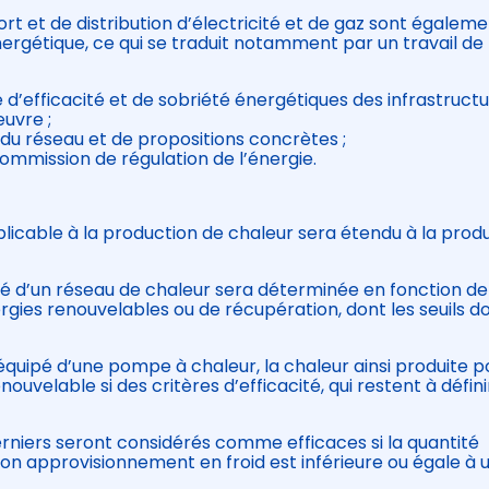
rt et de distribution d’électricité et de gaz sont égalem
nergétique, ce qui se traduit notamment par un travail de 
 d’efficacité et de sobriété énergétiques des infrastruct
œuvre ;
 du réseau et de propositions concrètes ;
ommission de régulation de l’énergie.
pplicable à la production de chaleur sera étendu à la prod
té d’un réseau de chaleur sera déterminée en fonction de
gies renouvelables ou de récupération, dont les seuils d
 équipé d’une pompe à chaleur, la chaleur ainsi produite 
velable si des critères d’efficacité, qui restent à défini
erniers seront considérés comme efficaces si la quantité
son approvisionnement en froid est inférieure ou égale à 