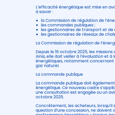
L’efficacité énergétique est mise en ava
à savoir :
la Commission de régulation de l’éner
les commandes publiques ;
les gestionnaires de transport et de d
les gestionnaires de réseaux de chale
La Commission de régulation de l’énerg
Depuis le 16 octobre 2025, les missions 
Ainsi, elle doit veiller à l’évaluation et
énergétiques, notamment concernant les
gaz naturel.
La commande publique
La commande publique doit également in
énergétique. Ce nouveau cadre s’appli
une consultation est engagée ou un avis
octobre 2025.
Concrètement, les acheteurs, lorsqu’il s
question d’une concession, ne doivent a
performance énergétique » lorsque les