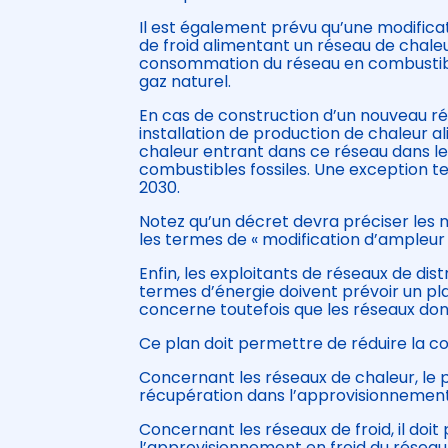
Il est également prévu qu’une modifica
de froid alimentant un réseau de chaleu
consommation du réseau en combustibles
gaz naturel.
En cas de construction d’un nouveau ré
installation de production de chaleur 
chaleur entrant dans ce réseau dans le
combustibles fossiles. Une exception t
2030.
Notez qu’un décret devra préciser les
les termes de « modification d’ampleur 
Enfin, les exploitants de réseaux de dis
termes d’énergie doivent prévoir un pl
concerne toutefois que les réseaux do
Ce plan doit permettre de réduire la co
Concernant les réseaux de chaleur, le p
récupération dans l’approvisionnement
Concernant les réseaux de froid, il doit
l’approvisionnement en froid du réseau