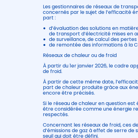
Les gestionnaires de réseaux de transpo
concernés par le sujet de l’efficacité é
part :
d’évaluation des solutions en matière
de transport d’électricité mises en 
de surveillance, de calcul des pertes
de remontée des informations à la C
Réseaux de chaleur ou de froid
À partir du 1er janvier 2026, le cadre a
de froid.
À partir de cette même date, l’efficaci
part de chaleur produite grâce aux éner
encore être précisés.
Si le réseau de chaleur en question est
être considérée comme une énergie renou
respectés.
Concernant les réseaux de froid, ces d
d’émissions de gaz à effet de serre de 
seuil qui doit être défini.