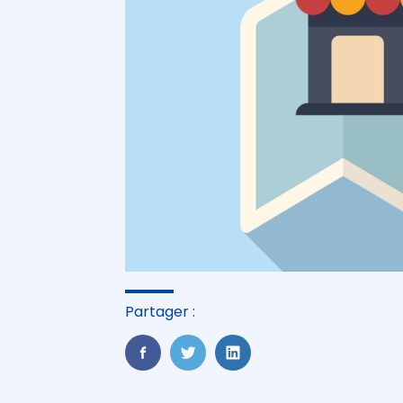
Partager :
FaceBook
Twitter
LinkedIn