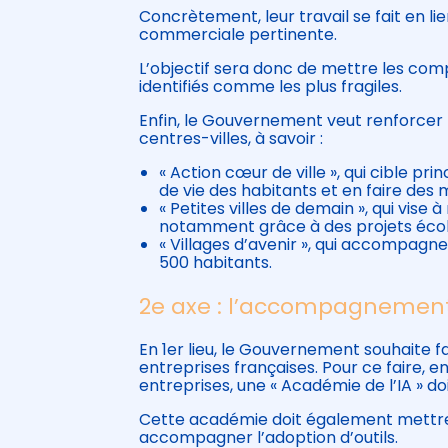
Concrètement, leur travail se fait en li
commerciale pertinente.
L’objectif sera donc de mettre les com
identifiés comme les plus fragiles.
Enfin, le Gouvernement veut renforcer
centres-villes, à savoir :
« Action cœur de ville », qui cible p
de vie des habitants et en faire des
« Petites villes de demain », qui vi
notamment grâce à des projets écol
« Villages d’avenir », qui accompa
500 habitants.
2e axe : l’accompagnemen
En 1er lieu, le Gouvernement souhaite favo
entreprises françaises. Pour ce faire, e
entreprises, une « Académie de l’IA » doi
Cette académie doit également mettre
accompagner l’adoption d’outils.