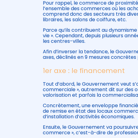
Pour rappel, le commerce de proximité
l’ensemble des commerces où les achats
comprend donc des secteurs très divers
libraires, les salons de coiffure, etc.
Parce qu’ils contribuent au dynamism
vie ». Cependant, depuis plusieurs an
les centres-villes.
Afin d’inverser la tendance, le Gouvern
axes, déclinés en 9 mesures concrètes 
1er axe : le financement
Tout d’abord, le Gouvernement veut s’a
commerciale », autrement dit sur des or
valorisation et parfois la commercialisa
Concrètement, une enveloppe financière
de remise en état des locaux commercia
d’installation d’activités économiques.
Ensuite, le Gouvernement va poursuivr
commerce », c’est-à-dire de professio