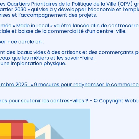
es Quartiers Prioritaires de la Politique de la Ville (QPV) 
ier 2030 » qui vise à y développer l’économie et l’emplo
eprises et l’accompagnement des projets.
ée « Made in Local » va être lancée afin de contrecarre
le et baisse de la commercialité d’un centre-ville.
r » ce cercle en :
nt des locaux vides à des artisans et des commerçants p
caux que les métiers et les savoir-faire ;
d’une implantation physique.
vembre 2025 : « 9 mesures pour redynamiser le commerce
s pour soutenir les centres-villes ?
– © Copyright WebL