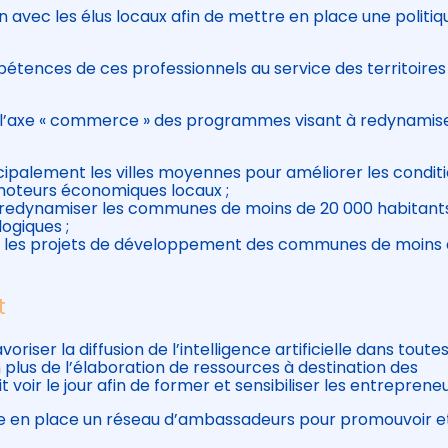
en avec les élus locaux afin de mettre en place une politiq
pétences de ces professionnels au service des territoires
 l’axe « commerce » des programmes visant à redynamise
rincipalement les villes moyennes pour améliorer les condit
 moteurs économiques locaux ;
se à redynamiser les communes de moins de 20 000 habitant
ogiques ;
gne les projets de développement des communes de moins 
t
riser la diffusion de l’intelligence artificielle dans toutes
n plus de l’élaboration de ressources à destination des
t voir le jour afin de former et sensibiliser les entrepreneu
 en place un réseau d’ambassadeurs pour promouvoir e