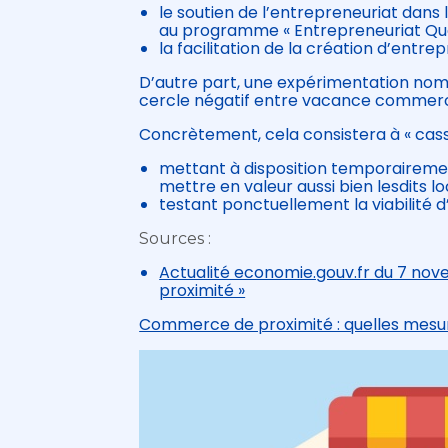
le soutien de l’entrepreneuriat dans l
au programme « Entrepreneuriat Quart
la facilitation de la création d’entr
D’autre part, une expérimentation nomm
cercle négatif entre vacance commercia
Concrètement, cela consistera à « casse
mettant à disposition temporaireme
mettre en valeur aussi bien lesdits lo
testant ponctuellement la viabilité 
Sources :
Actualité economie.gouv.fr du 7 no
proximité »
Commerce de proximité : quelles mesure