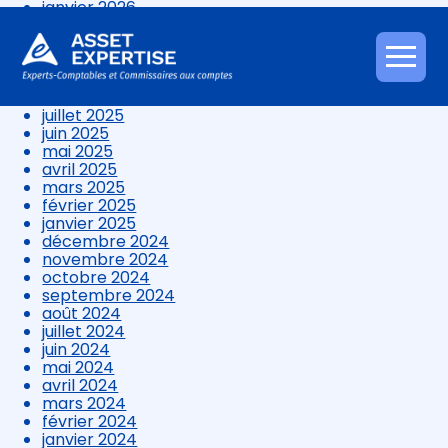
janvier 2026
décembre 2025
novembre 2025
octobre 2025
Aller
septembre 2025
au
août 2025
contenu
juillet 2025
juin 2025
mai 2025
avril 2025
mars 2025
février 2025
janvier 2025
décembre 2024
novembre 2024
octobre 2024
septembre 2024
août 2024
juillet 2024
juin 2024
mai 2024
avril 2024
mars 2024
février 2024
janvier 2024