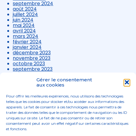
septembre 2024
août 2024
juillet 2024
juin 2024
mai 2024
avril 2024
mars 2024
février 2024
janvier 2024
décembre 2023
novembre 2023
octobre 2023
septembre 2023
août 2023
juillet 2023
Gérer le consentement
juin 2023
aux cookies
mai 2023
avril 2023
Pour offrir les meilleures expériences, nous utilisons des technologies
mars 2023
telles que les cookies pour stocker et/ou accéder aux informations des
appareils. Le fait de consentir à ces technologies nous permettra de
traiter des données telles que le comportement de navigation ou les ID
uniques sur ce site. Le fait de ne pas consentir ou de retirer son
consentement peut avoir un effet négatif sur certaines caractéristiques
et fonctions.