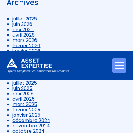
Archives
juillet 2026
juin 2026
mai 2026
avril 2026
mars 2026
février 2026
janvier 2026
décembre 2025
novembre 2025
octobre 2025
Aller
septembre 2025
au
août 2025
contenu
juillet 2025
juin 2025
mai 2025
avril 2025
mars 2025
février 2025
janvier 2025
décembre 2024
novembre 2024
octobre 2024