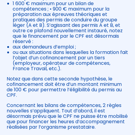
1 600 € maximum pour un bilan de
compétences ; • 900 € maximum pour la
préparation aux épreuves théoriques et
pratiques des permis de conduire du groupe
léger (A et B). S’agissant des permis A et B, et
outre ce plafond nouvellement instauré, notez
que le financement par le CPF est désormais
réservé :
aux demandeurs d’emploi ;
ou aux situations dans lesquelles la formation fait
l’objet d’un cofinancement par un tiers
(employeur, opérateur de compétences,
France Travail, etc.).
Notez que dans cette seconde hypothèse, le
cofinancement doit être d’un montant minimum
de 100 € pour permettre l’éligibilité du permis au
CPF.
Concernant les bilans de compétences, 2 règles
nouvelles s’appliquent. Tout d’abord, il est
désormais prévu que le CPF ne puisse être mobilisé
que pour financer les heures d’accompagnement
réalisées par l’organisme prestataire.