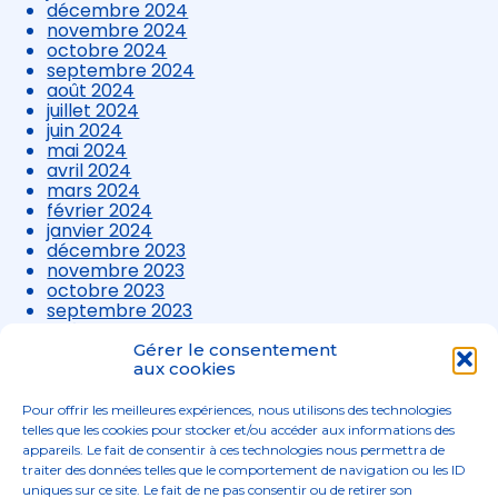
décembre 2024
novembre 2024
octobre 2024
septembre 2024
août 2024
juillet 2024
juin 2024
mai 2024
avril 2024
mars 2024
février 2024
janvier 2024
décembre 2023
novembre 2023
octobre 2023
septembre 2023
août 2023
juillet 2023
Gérer le consentement
juin 2023
aux cookies
mai 2023
avril 2023
Pour offrir les meilleures expériences, nous utilisons des technologies
mars 2023
telles que les cookies pour stocker et/ou accéder aux informations des
appareils. Le fait de consentir à ces technologies nous permettra de
traiter des données telles que le comportement de navigation ou les ID
uniques sur ce site. Le fait de ne pas consentir ou de retirer son