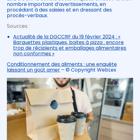
nombre important d’avertissements, en
procédant à des saisies et en dressant des
procès-verbaux.
Sources :
Actualité de la DGCCRF du 19 février 2024 : «
Barquettes plastiques, boites à pizza : encore
trop de récipients et emballages alimentaires
non conformes »
Conditionnement des aliments : une enquête
laissant un goût amer
– © Copyright WebLex