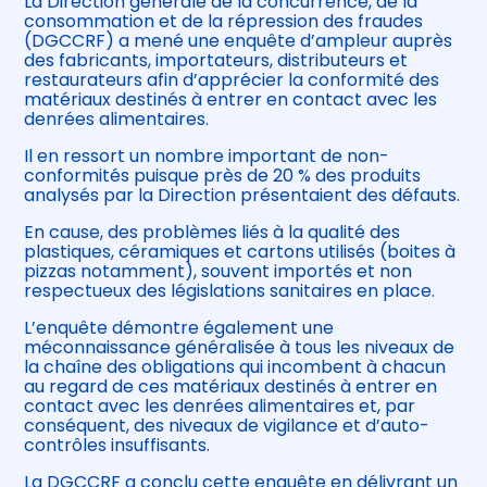
La Direction générale de la concurrence, de la
consommation et de la répression des fraudes
(DGCCRF) a mené une enquête d’ampleur auprès
des fabricants, importateurs, distributeurs et
restaurateurs afin d’apprécier la conformité des
matériaux destinés à entrer en contact avec les
denrées alimentaires.
Il en ressort un nombre important de non-
conformités puisque près de 20 % des produits
analysés par la Direction présentaient des défauts.
En cause, des problèmes liés à la qualité des
plastiques, céramiques et cartons utilisés (boites à
pizzas notamment), souvent importés et non
respectueux des législations sanitaires en place.
L’enquête démontre également une
méconnaissance généralisée à tous les niveaux de
la chaîne des obligations qui incombent à chacun
au regard de ces matériaux destinés à entrer en
contact avec les denrées alimentaires et, par
conséquent, des niveaux de vigilance et d’auto-
contrôles insuffisants.
La DGCCRF a conclu cette enquête en délivrant un