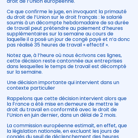
droit de l’Union européenne.
Ce que confirme le juge, en invoquant la primauté
du droit de l’Union sur le droit français : le salarié
soumis à un décompte hebdomadaire de sa durée
de travail peut prétendre au paiement d’heures
supplémentaires sur la semaine au cours de
laquelle il a posé un jour de congé payé et n’a donc
pas réalisé 35 heures de travail « effectif ».
Notez que, à l’heure où nous écrivons ces lignes,
cette décision reste cantonnée aux entreprises
dans lesquelles le temps de travail est décompté
sur la semaine.
Une décision importante qui intervient dans un
contexte particulier
Rappelons que cette décision intervient alors que
la France a été mise en demeure de mettre le
droit du travail en conformité avec le droit de
l’Union en juin dernier, dans un délai de 2 mois.
La commission européenne estimait, en effet, que
la législation nationale, en excluant les jours de
congés du seuil de déclenchement des heures