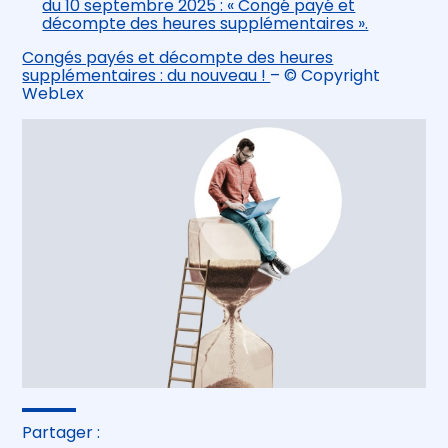
du 10 septembre 2025 : « Congé payé et
décompte des heures supplémentaires ».
Congés payés et décompte des heures
supplémentaires : du nouveau !
– © Copyright
WebLex
Partager :