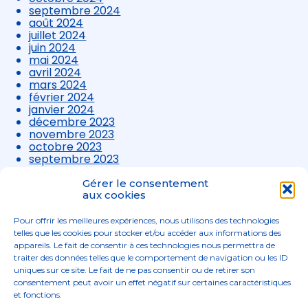
septembre 2024
août 2024
juillet 2024
juin 2024
mai 2024
avril 2024
mars 2024
février 2024
janvier 2024
décembre 2023
novembre 2023
octobre 2023
septembre 2023
août 2023
juillet 2023
Gérer le consentement
juin 2023
aux cookies
mai 2023
avril 2023
Pour offrir les meilleures expériences, nous utilisons des technologies
mars 2023
telles que les cookies pour stocker et/ou accéder aux informations des
appareils. Le fait de consentir à ces technologies nous permettra de
traiter des données telles que le comportement de navigation ou les ID
uniques sur ce site. Le fait de ne pas consentir ou de retirer son
consentement peut avoir un effet négatif sur certaines caractéristiques
et fonctions.