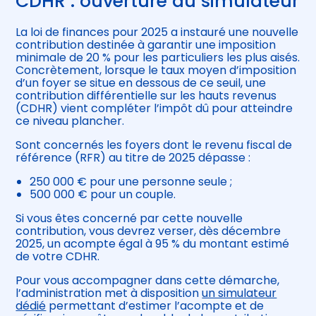
CDHR : ouverture du simulateur
La loi de finances pour 2025 a instauré une nouvelle
contribution destinée à garantir une imposition
minimale de 20 % pour les particuliers les plus aisés.
Concrètement, lorsque le taux moyen d’imposition
d’un foyer se situe en dessous de ce seuil, une
contribution différentielle sur les hauts revenus
(CDHR) vient compléter l’impôt dû pour atteindre
ce niveau plancher.
Sont concernés les foyers dont le revenu fiscal de
référence (RFR) au titre de 2025 dépasse :
250 000 € pour une personne seule ;
500 000 € pour un couple.
Si vous êtes concerné par cette nouvelle
contribution, vous devrez verser, dès décembre
2025, un acompte égal à 95 % du montant estimé
de votre CDHR.
Pour vous accompagner dans cette démarche,
l’administration met à disposition
un simulateur
dédié
permettant d’estimer l’acompte et de