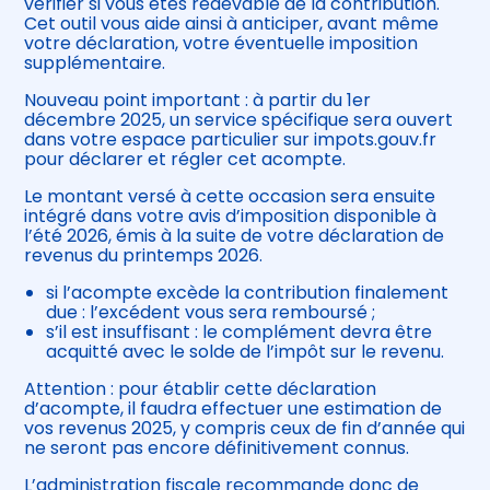
vérifier si vous êtes redevable de la contribution.
Cet outil vous aide ainsi à anticiper, avant même
votre déclaration, votre éventuelle imposition
supplémentaire.
Nouveau point important : à partir du 1er
décembre 2025, un service spécifique sera ouvert
dans votre espace particulier sur impots.gouv.fr
pour déclarer et régler cet acompte.
Le montant versé à cette occasion sera ensuite
intégré dans votre avis d’imposition disponible à
l’été 2026, émis à la suite de votre déclaration de
revenus du printemps 2026.
si l’acompte excède la contribution finalement
due : l’excédent vous sera remboursé ;
s’il est insuffisant : le complément devra être
acquitté avec le solde de l’impôt sur le revenu.
Attention : pour établir cette déclaration
d’acompte, il faudra effectuer une estimation de
vos revenus 2025, y compris ceux de fin d’année qui
ne seront pas encore définitivement connus.
L’administration fiscale recommande donc de