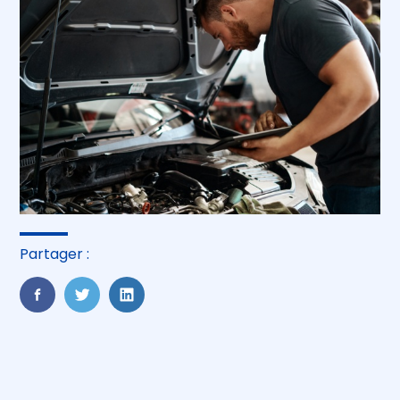
Partager :
FaceBook
Twitter
LinkedIn