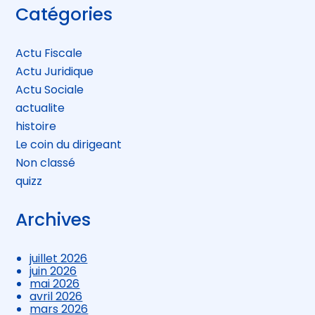
Blog
Catégories
sidebar
Actu Fiscale
Actu Juridique
Actu Sociale
actualite
histoire
Le coin du dirigeant
Non classé
quizz
Archives
juillet 2026
juin 2026
mai 2026
avril 2026
mars 2026