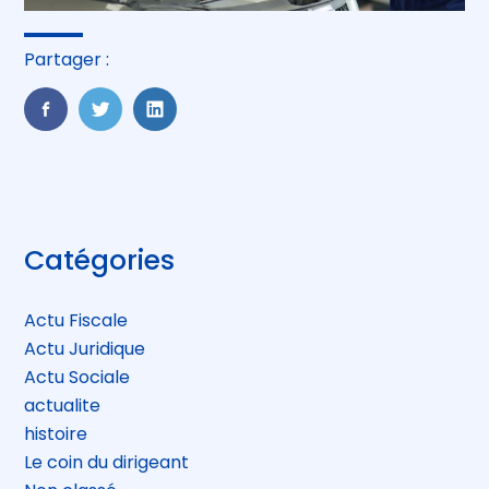
Partager :
FaceBook
Twitter
LinkedIn
Blog
Catégories
sidebar
Actu Fiscale
Actu Juridique
Actu Sociale
actualite
histoire
Le coin du dirigeant