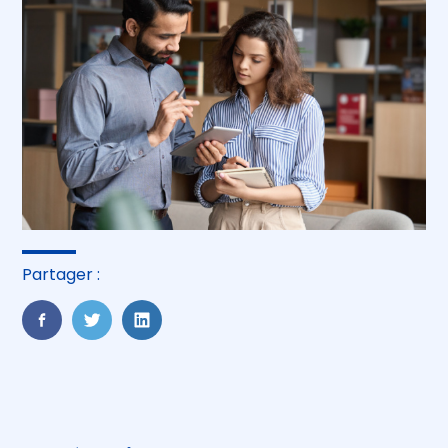
Partager :
FaceBook
Twitter
LinkedIn