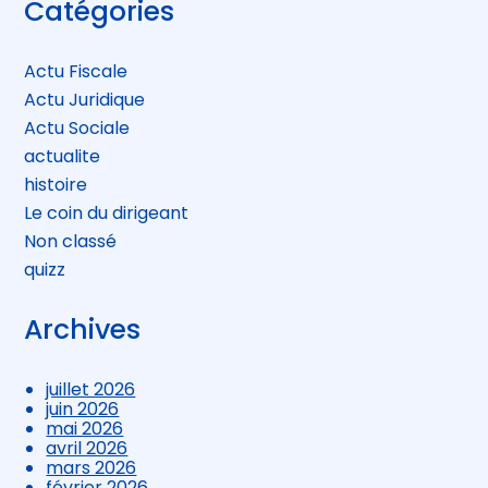
Blog
Catégories
sidebar
Actu Fiscale
Actu Juridique
Actu Sociale
actualite
histoire
Le coin du dirigeant
Non classé
quizz
Archives
juillet 2026
juin 2026
mai 2026
avril 2026
mars 2026
février 2026