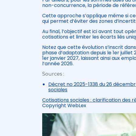
non-concurrence, la période de référen
Cette approche s’applique même si cett
qui permet d’éviter des zones d’incertit
Au final, l’objectif est ici avant tout op
cotisations et limiter les écarts liés u
Notez que cette évolution s’inscrit dans
phase d’adaptation depuis le 1er juill
1er janvier 2027, laissant ainsi aux empl
l’année 2026.
Sources :
Décret no 2025-1338 du 26 décembre 
sociales
Cotisations sociales : clarification des
Copyright WebLex