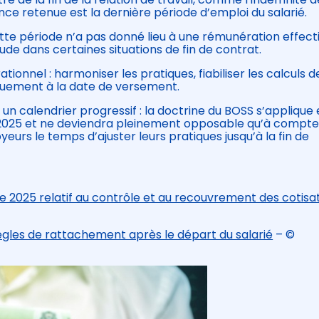
ce retenue est la dernière période d’emploi du salarié.
e période n’a pas donné lieu à une rémunération effecti
ude dans certaines situations de fin de contrat.
érationnel : harmoniser les pratiques, fiabiliser les calculs d
niquement à la date de versement.
 un calendrier progressif : la doctrine du BOSS s’applique
et 2025 et ne deviendra pleinement opposable qu’à compte
oyeurs le temps d’ajuster leurs pratiques jusqu’à la fin de
2025 relatif au contrôle et au recouvrement des cotisa
 règles de rattachement après le départ du salarié
– ©