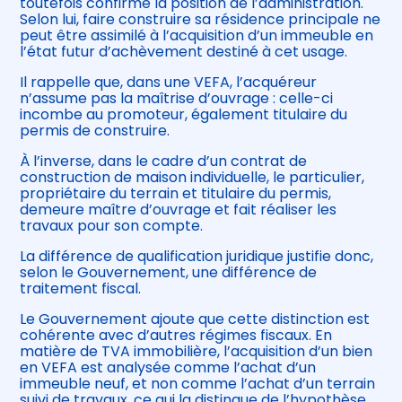
toutefois confirmé la position de l’administration.
Selon lui, faire construire sa résidence principale ne
peut être assimilé à l’acquisition d’un immeuble en
l’état futur d’achèvement destiné à cet usage.
Il rappelle que, dans une VEFA, l’acquéreur
n’assume pas la maîtrise d’ouvrage : celle-ci
incombe au promoteur, également titulaire du
permis de construire.
À l’inverse, dans le cadre d’un contrat de
construction de maison individuelle, le particulier,
propriétaire du terrain et titulaire du permis,
demeure maître d’ouvrage et fait réaliser les
travaux pour son compte.
La différence de qualification juridique justifie donc,
selon le Gouvernement, une différence de
traitement fiscal.
Le Gouvernement ajoute que cette distinction est
cohérente avec d’autres régimes fiscaux. En
matière de TVA immobilière, l’acquisition d’un bien
en VEFA est analysée comme l’achat d’un
immeuble neuf, et non comme l’achat d’un terrain
suivi de travaux, ce qui la distingue de l’hypothèse