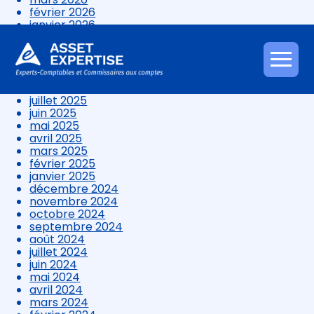
février 2026
janvier 2026
décembre 2025
novembre 2025
octobre 2025
Aller
septembre 2025
au
août 2025
contenu
juillet 2025
juin 2025
mai 2025
avril 2025
mars 2025
février 2025
janvier 2025
décembre 2024
novembre 2024
octobre 2024
septembre 2024
août 2024
juillet 2024
juin 2024
mai 2024
avril 2024
mars 2024