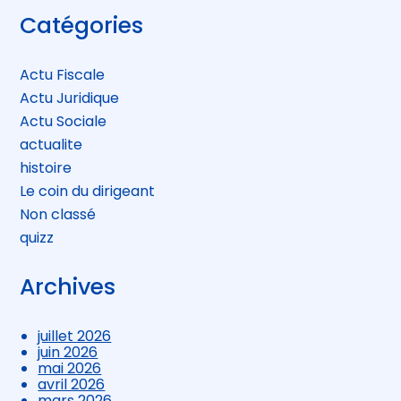
Blog
Catégories
sidebar
Actu Fiscale
Actu Juridique
Actu Sociale
actualite
histoire
Le coin du dirigeant
Non classé
quizz
Archives
juillet 2026
juin 2026
mai 2026
avril 2026
mars 2026