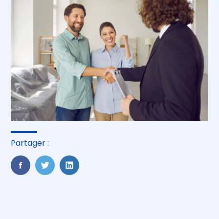
Partager :
FaceBook
Twitter
LinkedIn