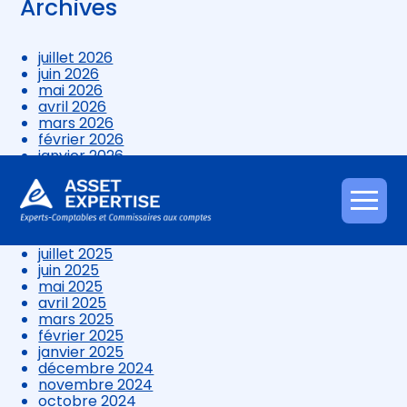
Archives
juillet 2026
juin 2026
mai 2026
avril 2026
mars 2026
février 2026
janvier 2026
décembre 2025
novembre 2025
octobre 2025
Aller
septembre 2025
au
août 2025
contenu
juillet 2025
juin 2025
mai 2025
avril 2025
mars 2025
février 2025
janvier 2025
décembre 2024
novembre 2024
octobre 2024