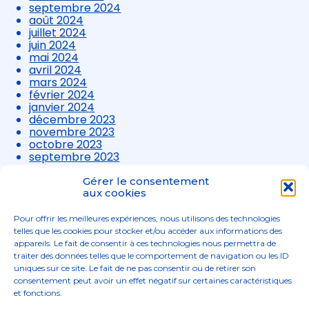
septembre 2024
août 2024
juillet 2024
juin 2024
mai 2024
avril 2024
mars 2024
février 2024
janvier 2024
décembre 2023
novembre 2023
octobre 2023
septembre 2023
août 2023
juillet 2023
Gérer le consentement
juin 2023
aux cookies
mai 2023
avril 2023
Pour offrir les meilleures expériences, nous utilisons des technologies
mars 2023
telles que les cookies pour stocker et/ou accéder aux informations des
appareils. Le fait de consentir à ces technologies nous permettra de
traiter des données telles que le comportement de navigation ou les ID
uniques sur ce site. Le fait de ne pas consentir ou de retirer son
consentement peut avoir un effet négatif sur certaines caractéristiques
et fonctions.