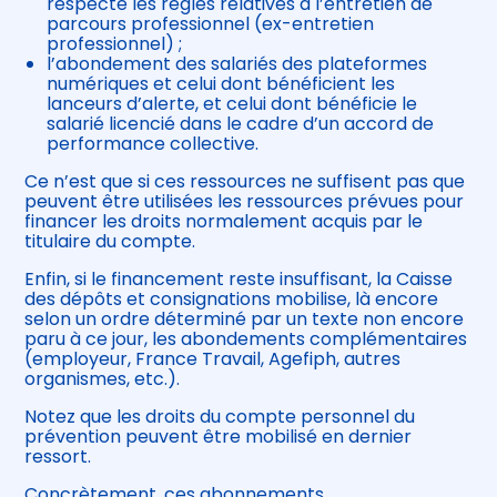
respecté les règles relatives à l’entretien de
parcours professionnel (ex-entretien
professionnel) ;
l’abondement des salariés des plateformes
numériques et celui dont bénéficient les
lanceurs d’alerte, et celui dont bénéficie le
salarié licencié dans le cadre d’un accord de
performance collective.
Ce n’est que si ces ressources ne suffisent pas que
peuvent être utilisées les ressources prévues pour
financer les droits normalement acquis par le
titulaire du compte.
Enfin, si le financement reste insuffisant, la Caisse
des dépôts et consignations mobilise, là encore
selon un ordre déterminé par un texte non encore
paru à ce jour, les abondements complémentaires
(employeur, France Travail, Agefiph, autres
organismes, etc.).
Notez que les droits du compte personnel du
prévention peuvent être mobilisé en dernier
ressort.
Concrètement, ces abonnements