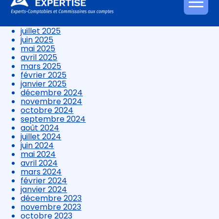
octobre 2025
Aller
septembre 2025
au
août 2025
contenu
juillet 2025
juin 2025
mai 2025
avril 2025
mars 2025
février 2025
janvier 2025
décembre 2024
novembre 2024
octobre 2024
septembre 2024
août 2024
juillet 2024
juin 2024
mai 2024
avril 2024
mars 2024
février 2024
janvier 2024
décembre 2023
novembre 2023
octobre 2023