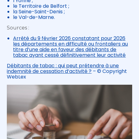
l’Yonne ;
le Territoire de Belfort ;
la Seine-Saint-Denis ;
le Val-de-Marne.
Sources :
Arrêté du 9 février 2026 constatant pour 2026
les départements en difficulté ou frontaliers au
titre d’une aide en faveur des débitants de
tabac ayant cessé définitivement leur activité
Débitants de tabac : qui peut prétendre à une
indemnité de cessation d’activité ?
– © Copyright
WebLex