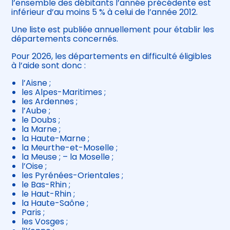
l’ensemble des débitants l’année précédente est
inférieur d’au moins 5 % à celui de l’année 2012.
Une liste est publiée annuellement pour établir les
départements concernés.
Pour 2026, les départements en difficulté éligibles
à l’aide sont donc :
l’Aisne ;
les Alpes-Maritimes ;
les Ardennes ;
l’Aube ;
le Doubs ;
la Marne ;
la Haute-Marne ;
la Meurthe-et-Moselle ;
la Meuse ; – la Moselle ;
l’Oise ;
les Pyrénées-Orientales ;
le Bas-Rhin ;
le Haut-Rhin ;
la Haute-Saône ;
Paris ;
les Vosges ;