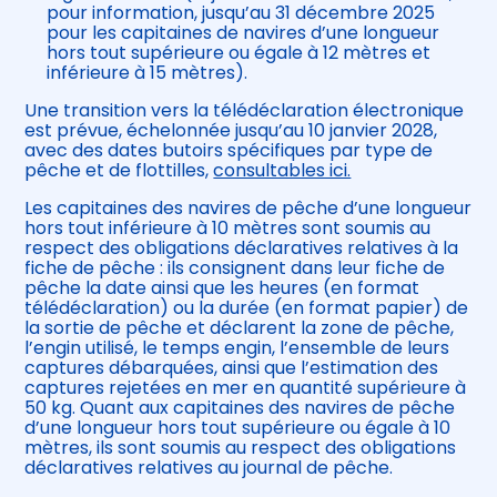
pour information, jusqu’au 31 décembre 2025
pour les capitaines de navires d’une longueur
hors tout supérieure ou égale à 12 mètres et
inférieure à 15 mètres).
Une transition vers la télédéclaration électronique
est prévue, échelonnée jusqu’au 10 janvier 2028,
avec des dates butoirs spécifiques par type de
pêche et de flottilles,
consultables ici.
Les capitaines des navires de pêche d’une longueur
hors tout inférieure à 10 mètres sont soumis au
respect des obligations déclaratives relatives à la
fiche de pêche : ils consignent dans leur fiche de
pêche la date ainsi que les heures (en format
télédéclaration) ou la durée (en format papier) de
la sortie de pêche et déclarent la zone de pêche,
l’engin utilisé, le temps engin, l’ensemble de leurs
captures débarquées, ainsi que l’estimation des
captures rejetées en mer en quantité supérieure à
50 kg. Quant aux capitaines des navires de pêche
d’une longueur hors tout supérieure ou égale à 10
mètres, ils sont soumis au respect des obligations
déclaratives relatives au journal de pêche.