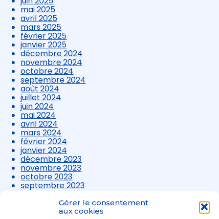
juin 2025
mai 2025
avril 2025
mars 2025
février 2025
janvier 2025
décembre 2024
novembre 2024
octobre 2024
septembre 2024
août 2024
juillet 2024
juin 2024
mai 2024
avril 2024
mars 2024
février 2024
janvier 2024
décembre 2023
novembre 2023
octobre 2023
septembre 2023
août 2023
juillet 2023
Gérer le consentement
juin 2023
aux cookies