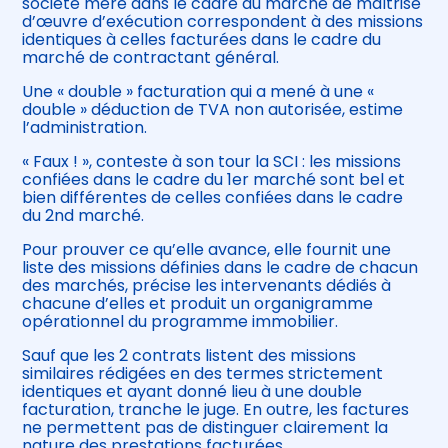
société mère dans le cadre du marché de maîtrise
d’œuvre d’exécution correspondent à des missions
identiques à celles facturées dans le cadre du
marché de contractant général.
Une « double » facturation qui a mené à une «
double » déduction de TVA non autorisée, estime
l’administration.
« Faux ! », conteste à son tour la SCI : les missions
confiées dans le cadre du 1er marché sont bel et
bien différentes de celles confiées dans le cadre
du 2nd marché.
Pour prouver ce qu’elle avance, elle fournit une
liste des missions définies dans le cadre de chacun
des marchés, précise les intervenants dédiés à
chacune d’elles et produit un organigramme
opérationnel du programme immobilier.
Sauf que les 2 contrats listent des missions
similaires rédigées en des termes strictement
identiques et ayant donné lieu à une double
facturation, tranche le juge. En outre, les factures
ne permettent pas de distinguer clairement la
nature des prestations facturées.