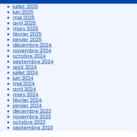
août 2025
contenu
juillet 2025
juin 2025
mai 2025
avril 2025
mars 2025
février 2025
janvier 2025
décembre 2024
novembre 2024
octobre 2024
septembre 2024
août 2024
juillet 2024
juin 2024
mai 2024
avril 2024
mars 2024
février 2024
janvier 2024
décembre 2023
novembre 2023
octobre 2023
septembre 2023
août 2023