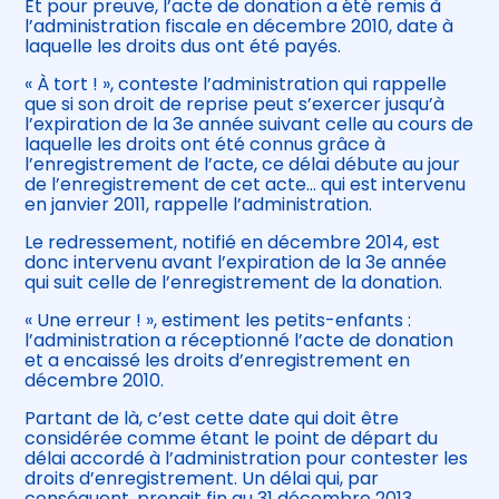
Et pour preuve, l’acte de donation a été remis à
l’administration fiscale en décembre 2010, date à
laquelle les droits dus ont été payés.
« À tort ! », conteste l’administration qui rappelle
que si son droit de reprise peut s’exercer jusqu’à
l’expiration de la 3e année suivant celle au cours de
laquelle les droits ont été connus grâce à
l’enregistrement de l’acte, ce délai débute au jour
de l’enregistrement de cet acte… qui est intervenu
en janvier 2011, rappelle l’administration.
Le redressement, notifié en décembre 2014, est
donc intervenu avant l’expiration de la 3e année
qui suit celle de l’enregistrement de la donation.
« Une erreur ! », estiment les petits-enfants :
l’administration a réceptionné l’acte de donation
et a encaissé les droits d’enregistrement en
décembre 2010.
Partant de là, c’est cette date qui doit être
considérée comme étant le point de départ du
délai accordé à l’administration pour contester les
droits d’enregistrement. Un délai qui, par
conséquent, prenait fin au 31 décembre 2013…