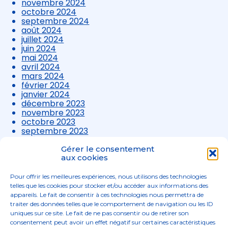
novembre 2024
octobre 2024
septembre 2024
août 2024
juillet 2024
juin 2024
mai 2024
avril 2024
mars 2024
février 2024
janvier 2024
décembre 2023
novembre 2023
octobre 2023
septembre 2023
août 2023
juillet 2023
Gérer le consentement
juin 2023
aux cookies
mai 2023
avril 2023
Pour offrir les meilleures expériences, nous utilisons des technologies
mars 2023
telles que les cookies pour stocker et/ou accéder aux informations des
appareils. Le fait de consentir à ces technologies nous permettra de
traiter des données telles que le comportement de navigation ou les ID
uniques sur ce site. Le fait de ne pas consentir ou de retirer son
consentement peut avoir un effet négatif sur certaines caractéristiques