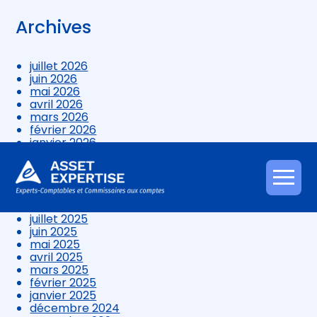
Archives
juillet 2026
juin 2026
mai 2026
avril 2026
mars 2026
février 2026
janvier 2026
décembre 2025
novembre 2025
octobre 2025
Aller
septembre 2025
au
août 2025
contenu
juillet 2025
juin 2025
mai 2025
avril 2025
mars 2025
février 2025
janvier 2025
décembre 2024