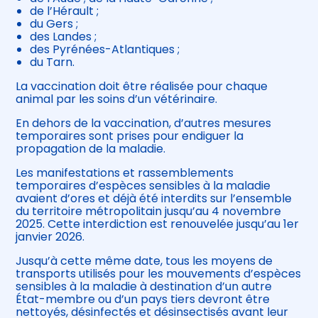
de l’Hérault ;
du Gers ;
des Landes ;
des Pyrénées-Atlantiques ;
du Tarn.
La vaccination doit être réalisée pour chaque
animal par les soins d’un vétérinaire.
En dehors de la vaccination, d’autres mesures
temporaires sont prises pour endiguer la
propagation de la maladie.
Les manifestations et rassemblements
temporaires d’espèces sensibles à la maladie
avaient d’ores et déjà été interdits sur l’ensemble
du territoire métropolitain jusqu’au 4 novembre
2025. Cette interdiction est renouvelée jusqu’au 1er
janvier 2026.
Jusqu’à cette même date, tous les moyens de
transports utilisés pour les mouvements d’espèces
sensibles à la maladie à destination d’un autre
État-membre ou d’un pays tiers devront être
nettoyés, désinfectés et désinsectisés avant leur