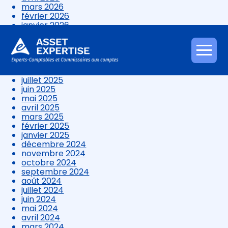
mars 2026
février 2026
janvier 2026
décembre 2025
novembre 2025
octobre 2025
Aller
septembre 2025
au
août 2025
contenu
juillet 2025
juin 2025
mai 2025
avril 2025
mars 2025
février 2025
janvier 2025
décembre 2024
novembre 2024
octobre 2024
septembre 2024
août 2024
juillet 2024
juin 2024
mai 2024
avril 2024
mars 2024