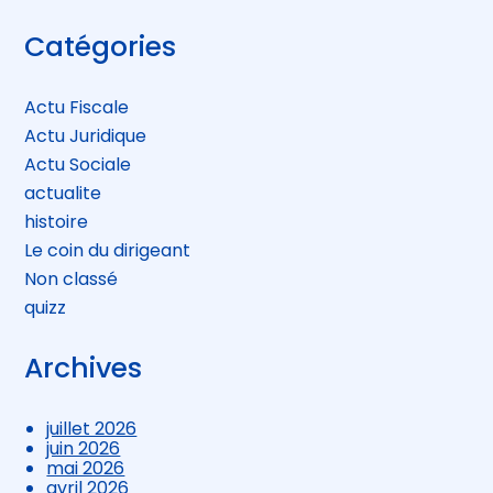
Blog
Catégories
sidebar
Actu Fiscale
Actu Juridique
Actu Sociale
actualite
histoire
Le coin du dirigeant
Non classé
quizz
Archives
juillet 2026
juin 2026
mai 2026
avril 2026