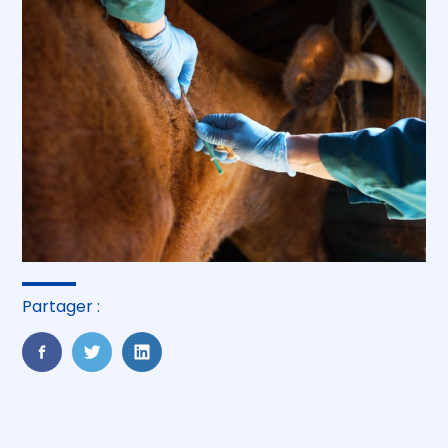
Partager :
FaceBook
Twitter
LinkedIn