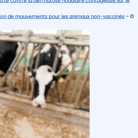
 lutte contre la dermatose nodulaire contagieuse sur le
ction de mouvements pour les animaux non-vaccinés
– ©