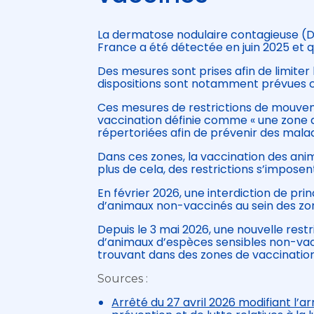
La dermatose nodulaire contagieuse (DN
France a été détectée en juin 2025 et 
Des mesures sont prises afin de limiter l
dispositions sont notamment prévues c
Ces mesures de restrictions de mouvem
vaccination définie comme « une zone d
répertoriées afin de prévenir des maladi
Dans ces zones, la vaccination des ani
plus de cela, des restrictions s’impo
En février 2026, une interdiction de 
d’animaux non-vaccinés au sein des zo
Depuis le 3 mai 2026, une nouvelle restr
d’animaux d’espèces sensibles non-vacc
trouvant dans des zones de vaccination
Sources :
Arrêté du 27 avril 2026 modifiant l’ar