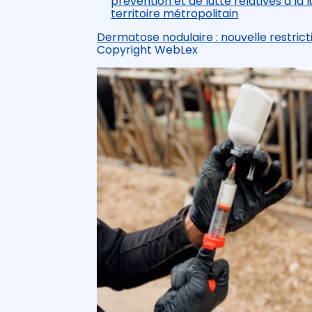
prévention et de lutte relatives à la
territoire métropolitain
Dermatose nodulaire : nouvelle restri
Copyright WebLex