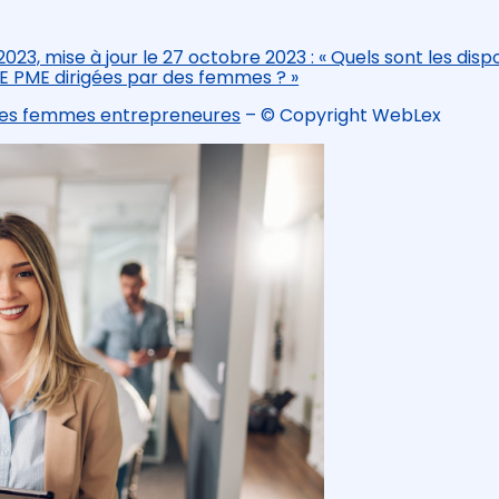
3, mise à jour le 27 octobre 2023 : « Quels sont les dispo
PE PME dirigées par des femmes ? »
r les femmes entrepreneures
– © Copyright WebLex