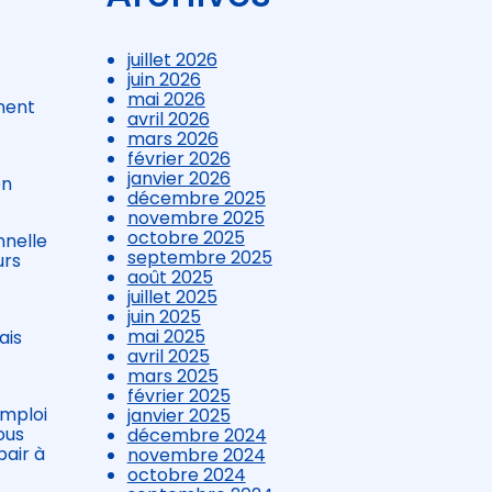
juillet 2026
juin 2026
mai 2026
ment
avril 2026
mars 2026
février 2026
janvier 2026
en
décembre 2025
novembre 2025
octobre 2025
nnelle
septembre 2025
urs
août 2025
juillet 2025
juin 2025
mai 2025
ais
avril 2025
mars 2025
février 2025
emploi
janvier 2025
tous
décembre 2024
air à
novembre 2024
octobre 2024