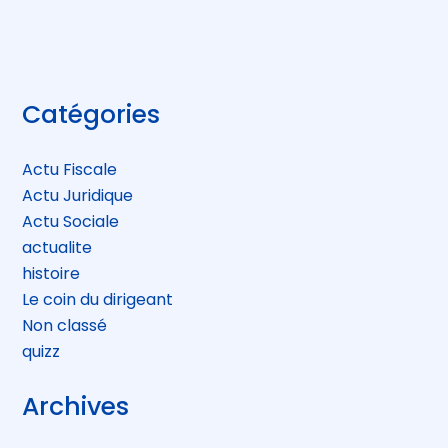
Blog
Catégories
sidebar
Actu Fiscale
Actu Juridique
Actu Sociale
actualite
histoire
Le coin du dirigeant
Non classé
quizz
Archives