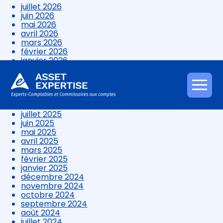
juillet 2026
juin 2026
mai 2026
avril 2026
mars 2026
février 2026
janvier 2026
décembre 2025
novembre 2025
octobre 2025
Aller
septembre 2025
au
août 2025
contenu
juillet 2025
juin 2025
mai 2025
avril 2025
mars 2025
février 2025
janvier 2025
décembre 2024
novembre 2024
octobre 2024
septembre 2024
août 2024
juillet 2024