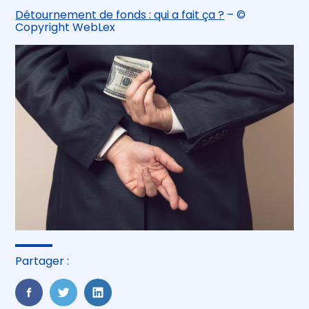
Détournement de fonds : qui a fait ça ?
– ©
Copyright WebLex
Partager :
FaceBook
Twitter
LinkedIn