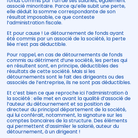
fonds commis par l’un de ses salariés, également
associé minoritaire. Parce qu’elle subit une perte,
elle déduit la somme correspondante de son
résultat imposable, ce que conteste
l’administration fiscale.
Et pour cause ! Le détournement de fonds ayant
été commis par un associé de la société, la perte
liée n’est pas déductible.
Pour rappel, en cas de détournements de fonds
commis au détriment d’une société, les pertes qui
en résultent sont, en principe, déductibles des
résultats de cette société. Mais si les
détournements sont le fait des dirigeants ou des
associés de l’entreprise, ils ne sont pas déductibles.
Et c’est bien ce que reproche ici l’administration à
la société : elle met en avant la qualité d’associé de
l’auteur du détournement et sa position de
directeur du principal département de la société,
qui lui conférait, notamment, la signature sur les
comptes bancaires de la structure. Des éléments
qui permettent d’assimiler le salarié, auteur du
détournement, à un dirigeant !