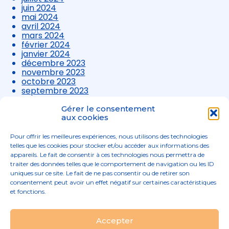
juin 2024
mai 2024
avril 2024
mars 2024
février 2024
janvier 2024
décembre 2023
novembre 2023
octobre 2023
septembre 2023
août 2023
juillet 2023
Gérer le consentement
juin 2023
aux cookies
mai 2023
avril 2023
Pour offrir les meilleures expériences, nous utilisons des technologies
mars 2023
telles que les cookies pour stocker et/ou accéder aux informations des
appareils. Le fait de consentir à ces technologies nous permettra de
traiter des données telles que le comportement de navigation ou les ID
uniques sur ce site. Le fait de ne pas consentir ou de retirer son
consentement peut avoir un effet négatif sur certaines caractéristiques
et fonctions.
Footer
Accepter
02 96 52 68 68
Linkedin