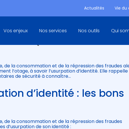
Actualités
Vie du
Principal
Vos enjeux
Nos services
Nos outils
Qui so
N ARNAQUE !
e, de la consommation et de la répression des fraudes al
ent l’otage, à savoir l’usurpation d’identité. Elle rappelle
taires de sécurité à connaître…
ion d’identité : les bons
e, de la consommation et de la répression des fraudes
es d’usurpation de son identité :