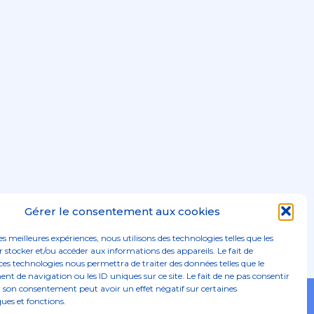
Gérer le consentement aux cookies
les meilleures expériences, nous utilisons des technologies telles que les
 stocker et/ou accéder aux informations des appareils. Le fait de
ces technologies nous permettra de traiter des données telles que le
 de navigation ou les ID uniques sur ce site. Le fait de ne pas consentir
r son consentement peut avoir un effet négatif sur certaines
Footer
ques et fonctions.
02 96 52 68 68
Linkedin