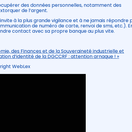
récupérer des données personnelles, notamment des
xtorquer de l’argent.
nvite à la plus grande vigilance et à ne jamais répondre 
communication de numéro de carte, renvoi de sms, etc.). E
prendre contact avec sa propre banque au plus vite.
e, des Finances et de la Souveraineté industrielle et
tion d’identité de la DGCCRF : attention arnaque ! »
right WebLex