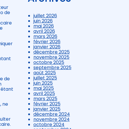
teur
ro de
juillet 2026
juin 2026
ncaire
mai 2026
le
avril 2026
mars 2026
février 2026
niquer
janvier 2026
décembre 2025
novembre 2025
ntant
octobre 2025
septembre 2025
août 2025
juillet 2025
se de
juin 2025
n
mai 2025
 étant
avril 2025
mars 2025
février 2025
, ne
janvier 2025
décembre 2024
ulter
novembre 2024
aire.
octobre 2024