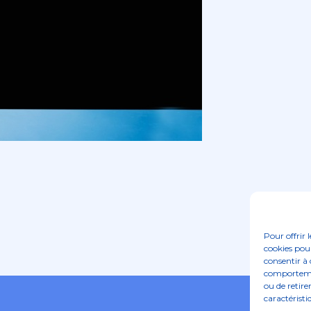
Pour offrir 
cookies pour
consentir à 
comportement
ou de retire
caractéristi