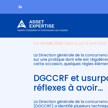
Subheader
Aller
DGCCRF : ATTENTIO
au
contenu
Par
|
8 AVRIL 2024
( Mise à jour 8 avril 2024)
La Direction générale de la concurrenc
sur une pratique dont elle est régulièrem
cette occasion, quelques règles élémen
DGCCRF et usurpat
réflexes à avoir…
La Direction générale de la concurrenc
(DGCCRF) a identifié plusieurs techniqu