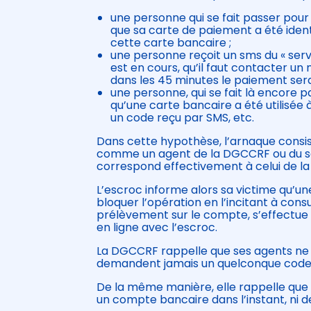
une personne qui se fait passer pour
que sa carte de paiement a été identi
cette carte bancaire ;
une personne reçoit un sms du « serv
est en cours, qu’il faut contacter u
dans les 45 minutes le paiement sera 
une personne, qui se fait là encore p
qu’une carte bancaire a été utilisée
un code reçu par SMS, etc.
Dans cette hypothèse, l’arnaque consi
comme un agent de la DGCCRF ou du se
correspond effectivement à celui de la
L’escroc informe alors sa victime qu’u
bloquer l’opération en l’incitant à con
prélèvement sur le compte, s’effectue 
en ligne avec l’escroc.
La DGCCRF rappelle que ses agents ne
demandent jamais un quelconque code 
De la même manière, elle rappelle qu
un compte bancaire dans l’instant, ni