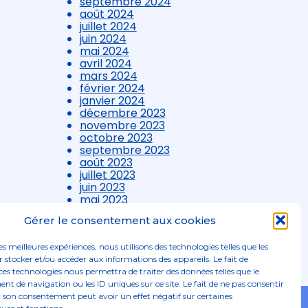
septembre 2024
août 2024
juillet 2024
juin 2024
mai 2024
avril 2024
mars 2024
février 2024
janvier 2024
décembre 2023
novembre 2023
octobre 2023
septembre 2023
août 2023
juillet 2023
juin 2023
mai 2023
avril 2023
Gérer le consentement aux cookies
mars 2023
les meilleures expériences, nous utilisons des technologies telles que les
 stocker et/ou accéder aux informations des appareils. Le fait de
ces technologies nous permettra de traiter des données telles que le
 de navigation ou les ID uniques sur ce site. Le fait de ne pas consentir
r son consentement peut avoir un effet négatif sur certaines