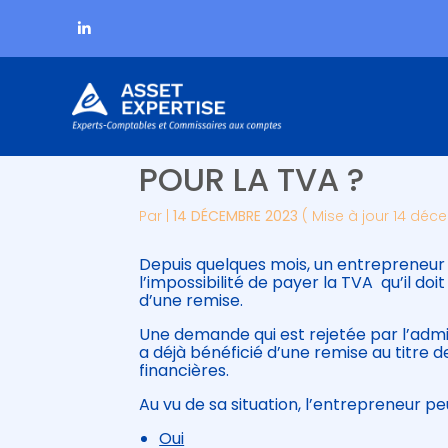
Subheader
Aller
DIFFICULTÉS FINANC
au
contenu
POUR LA TVA ?
Par
|
14 DÉCEMBRE 2023
( Mise à jour 14 déc
Depuis quelques mois, un entrepreneur 
l’impossibilité de payer la TVA qu’il d
d’une remise.
Une demande qui est rejetée par l’admin
a déjà bénéficié d’une remise au titre d
financières.
Au vu de sa situation, l’entrepreneur pe
Oui