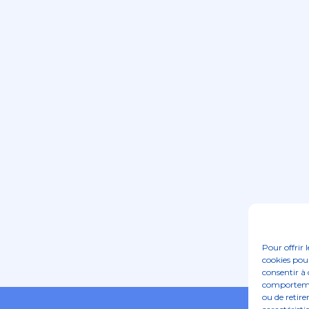
Pour offrir 
cookies pour
consentir à 
comportement
ou de retire