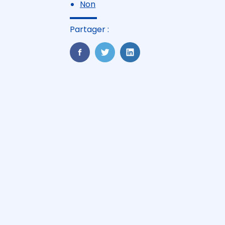
Non
Partager :
FaceBook
Twitter
LinkedIn