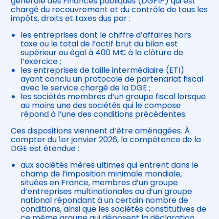
générale des Finances publiques (DGFIP) qui est
chargé du recouvrement et du contrôle de tous les
impôts, droits et taxes dus par :
les entreprises dont le chiffre d’affaires hors
taxe ou le total de l’actif brut du bilan est
supérieur ou égal à 400 M€ à la clôture de
l’exercice ;
les entreprises de taille intermédiaire (ETI)
ayant conclu un protocole de partenariat fiscal
avec le service chargé de la DGE ;
les sociétés membres d’un groupe fiscal lorsque
au moins une des sociétés qui le compose
répond à l’une des conditions précédentes.
Ces dispositions viennent d’être aménagées. À
compter du 1er janvier 2026, la compétence de la
DGE est étendue :
aux sociétés mères ultimes qui entrent dans le
champ de l’imposition minimale mondiale,
situées en France, membres d’un groupe
d’entreprises multinationales ou d’un groupe
national répondant à un certain nombre de
conditions, ainsi que les sociétés constitutives de
ce même groupe qui déposent la déclaration