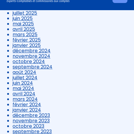
septembre 2025
au
août 2025
contenu
juillet 2025
juin 2025
mai 2025
avril 2025
mars 2025
février 2025
janvier 2025
décembre 2024
novembre 2024
octobre 2024
septembre 2024
août 2024
juillet 2024
juin 2024
mai 2024
avril 2024
mars 2024
février 2024
janvier 2024
décembre 2023
novembre 2023
octobre 2023
septembre 2023