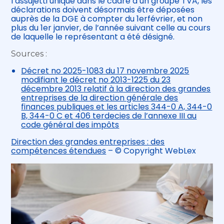
l’assujetti unique dans le cadre d’un groupe TVA, les
déclarations doivent désormais être déposées
auprès de la DGE à compter du 1erfévrier, et non
plus du 1er janvier, de l’année suivant celle au cours
de laquelle le représentant a été désigné.
Sources :
Décret no 2025-1083 du 17 novembre 2025
modifiant le décret no 2013-1225 du 23
décembre 2013 relatif à la direction des grandes
entreprises de la direction générale des
finances publiques et les articles 344-0 A, 344-0
B, 344-0 C et 406 terdecies de l’annexe III au
code général des impôts
Direction des grandes entreprises : des
compétences étendues
– © Copyright WebLex