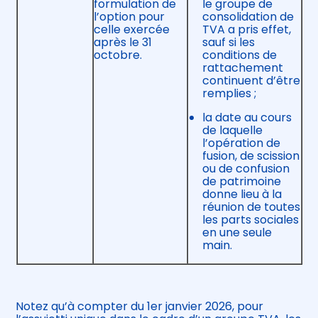
formulation de
le groupe de
l’option pour
consolidation de
celle exercée
TVA a pris effet,
après le 31
sauf si les
octobre.
conditions de
rattachement
continuent d’être
remplies ;
la date au cours
de laquelle
l’opération de
fusion, de scission
ou de confusion
de patrimoine
donne lieu à la
réunion de toutes
les parts sociales
en une seule
main.
Notez qu’à compter du 1er janvier 2026, pour