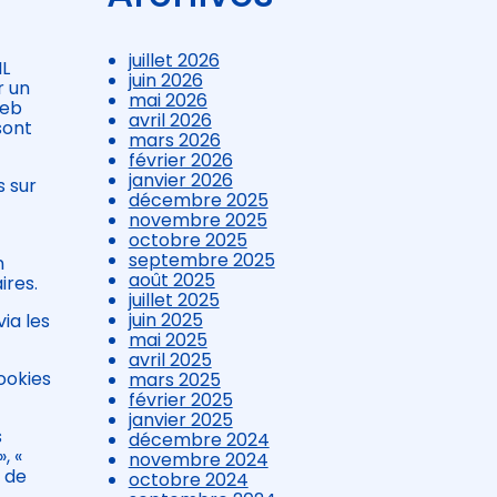
juillet 2026
IL
juin 2026
r un
mai 2026
web
avril 2026
sont
mars 2026
février 2026
janvier 2026
s sur
décembre 2025
novembre 2025
octobre 2025
septembre 2025
n
août 2025
ires.
juillet 2025
juin 2025
ia les
mai 2025
avril 2025
ookies
mars 2025
février 2025
janvier 2025
s
décembre 2024
, «
novembre 2024
n de
octobre 2024