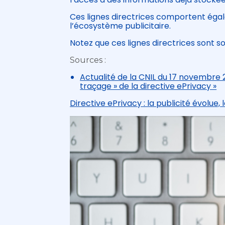
Ces lignes directrices comportent éga
l’écosystème publicitaire.
Notez que ces lignes directrices sont 
Sources :
Actualité de la CNIL du 17 novembre 20
traçage » de la directive ePrivacy »
Directive ePrivacy : la publicité évolue, l