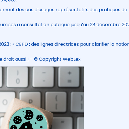
lement des cas d’usages représentatifs des pratiques de
soumises à consultation publique jusqu’au 28 décembre 202
23 : « CEPD : des lignes directrices pour clarifier la notio
e droit aussi !
– © Copyright WebLex