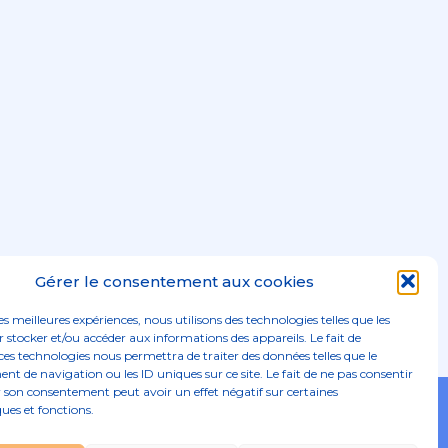
Gérer le consentement aux cookies
les meilleures expériences, nous utilisons des technologies telles que les
 stocker et/ou accéder aux informations des appareils. Le fait de
ces technologies nous permettra de traiter des données telles que le
 de navigation ou les ID uniques sur ce site. Le fait de ne pas consentir
r son consentement peut avoir un effet négatif sur certaines
Footer
ques et fonctions.
02 96 52 68 68
Linkedin
Principale