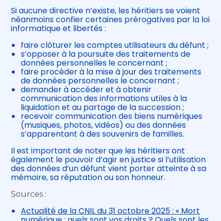
Si aucune directive n’existe, les héritiers se voient
néanmoins confier certaines prérogatives par la loi
informatique et libertés :
faire clôturer les comptes utilisateurs du défunt ;
s’opposer à la poursuite des traitements de
données personnelles le concernant ;
faire procéder à la mise à jour des traitements
de données personnelles le concernant ;
demander à accéder et à obtenir
communication des informations utiles à la
liquidation et au partage de la succession ;
recevoir communication des biens numériques
(musiques, photos, vidéos) ou des données
s’apparentant à des souvenirs de familles.
Il est important de noter que les héritiers ont
également le pouvoir d’agir en justice si l’utilisation
des données d’un défunt vient porter atteinte à sa
mémoire, sa réputation ou son honneur.
Sources :
Actualité de la CNIL du 31 octobre 2025 : « Mort
numérique : quels sont vos droits ? Quels sont les