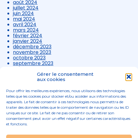
août 2024
juillet 2024
juin 2024
mai 2024
avril 2024
mars 2024
février 2024
janvier 2024
décembre 2023
novembre 2023
octobre 2023
septembre 2023
août 2023
juillet 2023
Gérer le consentement
juin 2023
aux cookies
mai 2023
avril 2023
Pour offrir les meilleures expériences, nous utilisons des technologies
mars 2023
telles que les cookies pour stocker et/ou accéder aux informations des
appareils. Le fait de consentir à ces technologies nous permettra de
traiter des données telles que le comportement de navigation ou les ID
uniques sur ce site. Le fait de ne pas consentir ou de retirer son
consentement peut avoir un effet négatif sur certaines caractéristiques
et fonctions.