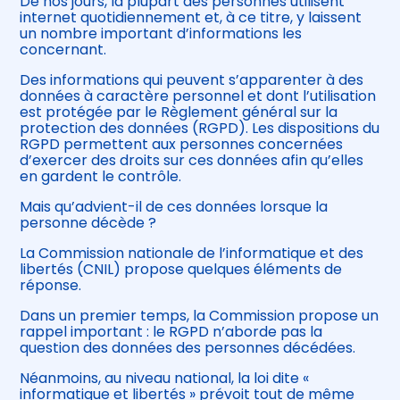
De nos jours, la plupart des personnes utilisent
internet quotidiennement et, à ce titre, y laissent
un nombre important d’informations les
concernant.
Des informations qui peuvent s’apparenter à des
données à caractère personnel et dont l’utilisation
est protégée par le Règlement général sur la
protection des données (RGPD). Les dispositions du
RGPD permettent aux personnes concernées
d’exercer des droits sur ces données afin qu’elles
en gardent le contrôle.
Mais qu’advient-il de ces données lorsque la
personne décède ?
La Commission nationale de l’informatique et des
libertés (CNIL) propose quelques éléments de
réponse.
Dans un premier temps, la Commission propose un
rappel important : le RGPD n’aborde pas la
question des données des personnes décédées.
Néanmoins, au niveau national, la loi dite «
informatique et libertés » prévoit tout de même