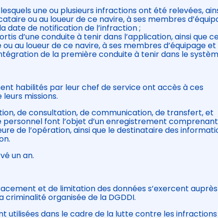
lesquels une ou plusieurs infractions ont été relevées, ain
locataire ou au loueur de ce navire, à ses membres d’équip
a date de notification de l’infraction ;
rtis d’une conduite à tenir dans l’application, ainsi que ce
re ou au loueur de ce navire, à ses membres d’équipage et
intégration de la première conduite à tenir dans le systèm
nt habilités par leur chef de service ont accès à ces
 leurs missions.
tion, de consultation, de communication, de transfert, et
 personnel font l’objet d’un enregistrement comprenan
’heure de l’opération, ainsi que le destinataire des informat
on.
rvé un an.
’effacement et de limitation des données s’exercent auprès
 la criminalité organisée de la DGDDI.
utilisées dans le cadre de la lutte contre les infractions