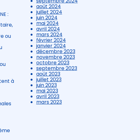
septembre 2024
août 2024
juillet 2024
NE :
juin 2024
mai 2024
taire,
avril 2024
mars 2024
re ou
février 2024
janvier 2024
u
décembre 2023
novembre 2023
octobre 2023
 ou
septembre 2023
août 2023
juillet 2023
tent à
juin 2023
mai 2023
avril 2023
mars 2023
nales
tème