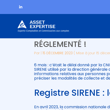
Subheader
Aller
DOUANES : LE REGIST
au
contenu
RÉGLEMENTÉ !
Par
|
15 DÉCEMBRE 2023
( Mise à jour 15 déc
6 mois : c’était le délai donné par la 
SIRENE utilisé par la direction générale
informations relatives aux personnes p
préciser les modalités de collecte et d
Registre SIRENE : 
En avril 2023, la commission nationale d