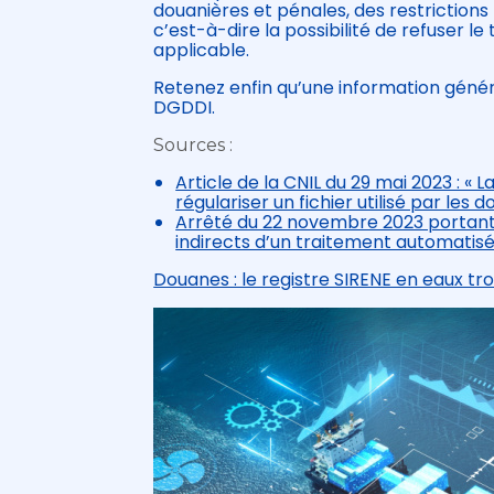
douanières et pénales, des restrictions p
c’est-à-dire la possibilité de refuser l
applicable.
Retenez enfin qu’une information généra
DGDDI.
Sources :
Article de la CNIL du 29 mai 2023 : «
régulariser un fichier utilisé par les 
Arrêté du 22 novembre 2023 portant 
indirects d’un traitement automati
Douanes : le registre SIRENE en eaux tr