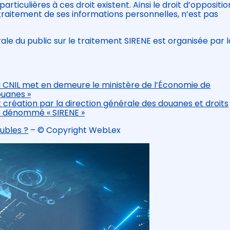
articulières à ces droit existent. Ainsi le droit d’oppositio
e traitement de ses informations personnelles, n’est pas
le du public sur le traitement SIRENE est organisée par l
 La CNIL met en demeure le ministère de l’Économie de
douanes »
création par la direction générale des douanes et droits
sé dénommé « SIRENE »
oubles ?
– © Copyright WebLex