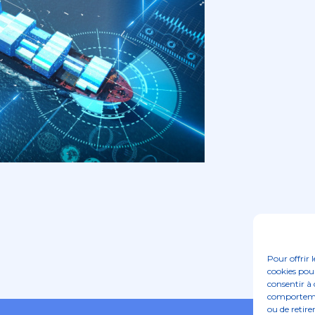
Pour offrir 
cookies pour
consentir à 
comportement
ou de retire