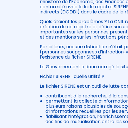
ministère de l’Économie, des Finances e
conformité avec la loi le registre SIREN
indirects (DGDDI) dans le cadre de la 
Quels étaient les problèmes ? La CNIL 
création de ce registre et définir son ut
importantes sur les personnes présentes
et des mentions sur les infractions pé
Par ailleurs, aucune distinction n’étai
(personnes soupçonnées d’infraction, v
l’existence du fichier SIRENE.
Le Gouvernement a donc corrigé la situ
Fichier SIRENE : quelle utilité ?
Le fichier SIRENE est un outil de lutte c
contribuant à la recherche, à la cons
permettant la collecte d’information
plusieurs raisons plausibles de soupç
d’informations recueillies par les ser
fiabilisant l’intégration, l’enrichis
des fins de mutualisation entre les s