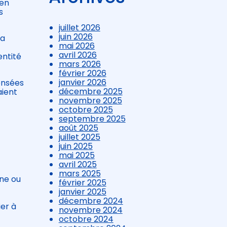
 en
s
juillet 2026
juin 2026
la
mai 2026
avril 2026
entité
mars 2026
février 2026
janvier 2026
censées
décembre 2025
aient
novembre 2025
octobre 2025
septembre 2025
août 2025
juillet 2025
juin 2025
mai 2025
avril 2025
mars 2025
une ou
février 2025
janvier 2025
décembre 2024
ier à
novembre 2024
octobre 2024