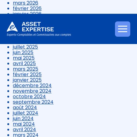
mars 2026
février 2026
janvier 2026
décembre 2025
novembre 2025
octobre 2025
Aller
septembre 2025
au
août 2025
contenu
juillet 2025
juin 2025
mai 2025
avril 2025
mars 2025
février 2025
janvier 2025
décembre 2024
novembre 2024
octobre 2024
septembre 2024
août 2024
juillet 2024
juin 2024
mai 2024
avril 2024
mars 2024