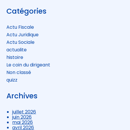
Blog
Catégories
sidebar
Actu Fiscale
Actu Juridique
Actu Sociale
actualite
histoire
Le coin du dirigeant
Non classé
quizz
Archives
juillet 2026
juin 2026
mai 2026
avril 2026