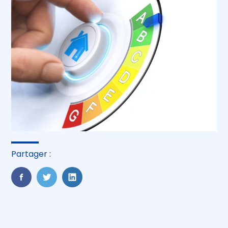
Partager :
FaceBook
Twitter
LinkedIn