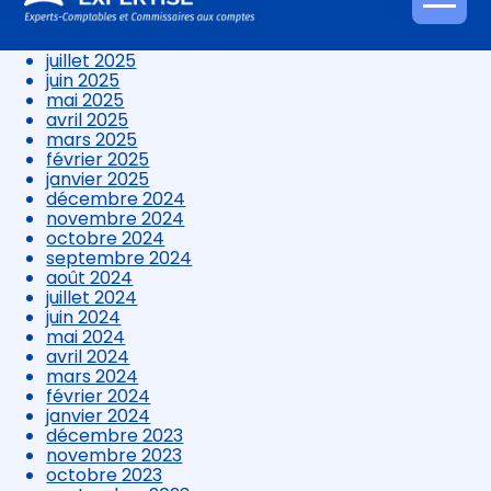
octobre 2025
Aller
septembre 2025
au
août 2025
contenu
juillet 2025
juin 2025
mai 2025
avril 2025
mars 2025
février 2025
janvier 2025
décembre 2024
novembre 2024
octobre 2024
septembre 2024
août 2024
juillet 2024
juin 2024
mai 2024
avril 2024
mars 2024
février 2024
janvier 2024
décembre 2023
novembre 2023
octobre 2023