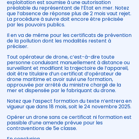
exploitation est soumise à une autorisation
préalable du représentant de l’État en mer. Notez
que l’absence de réponse plus de 2 mois vaut rejet.
La procédure à suivre doit encore être précisée
par les pouvoirs publics.
Il en va de même pour les certificats de prévention
de la pollution dont les modalités restent à
préciser.
Tout opérateur de drone, c’est-à-dire toute
personne conduisant manuellement à distance ou
surveillant et modifiant la trajectoire de l’appareil,
doit être titulaire d’un certificat d’opérateur de
drone maritime et avoir suivi une formation,
approuvée par arrêté du ministre chargé de la
mer et dispensée par le fabriquant du drone.
Notez que l’aspect formation du texte n’entrera en
vigueur que dans 18 mois, soit le 24 novembre 2025.
Opérer un drone sans ce certificat ni formation est
passible d’une amende prévue pour les
contraventions de 5e classe.
En conclusion