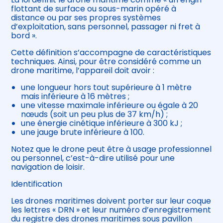
flottant de surface ou sous-marin opéré à
distance ou par ses propres systèmes
d’exploitation, sans personnel, passager ni fret à
bord ».
Cette définition s’accompagne de caractéristiques
techniques. Ainsi, pour être considéré comme un
drone maritime, l’appareil doit avoir :
une longueur hors tout supérieure à 1 mètre
mais inférieure à 16 mètres ;
une vitesse maximale inférieure ou égale à 20
nœuds (soit un peu plus de 37 km/h) ;
une énergie cinétique inférieure à 300 kJ ;
une jauge brute inférieure à 100.
Notez que le drone peut être à usage professionnel
ou personnel, c’est-à-dire utilisé pour une
navigation de loisir.
Identification
Les drones maritimes doivent porter sur leur coque
les lettres « DRN » et leur numéro d’enregistrement
du registre des drones maritimes sous pavillon