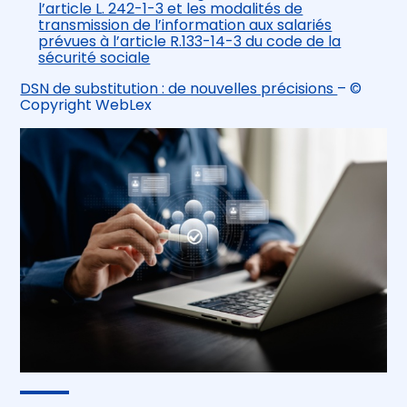
l’article L. 242-1-3 et les modalités de
transmission de l’information aux salariés
prévues à l’article R.133-14-3 du code de la
sécurité sociale
DSN de substitution : de nouvelles précisions
– ©
Copyright WebLex