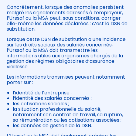
Concrètement, lorsque des anomalies persistent
malgré les signalements adressés à l’employeur,
l’Urssaf ou la MSA peut, sous conditions, corriger
elle-même les données déclarées : c’est la DSN de
substitution.
Lorsque cette DSN de substitution a une incidence
sur les droits sociaux des salariés concernés,
l’Urssaf ou la MSA doit transmettre les
informations utiles aux organismes chargés de la
gestion des régimes obligatoires d’assurance
vieillesse.
Les informations transmises peuvent notamment
porter sur :
l’identité de l’entreprise ;
l’identité des salariés concernés ;
les cotisations sociales ;
la situation professionnelle du salarié,
notamment son contrat de travail, sa rupture,
sa rémunération ou les cotisations associées ;
les données de gestion de la DSN.
L’Urssaf ou la MSA doit également préciser les