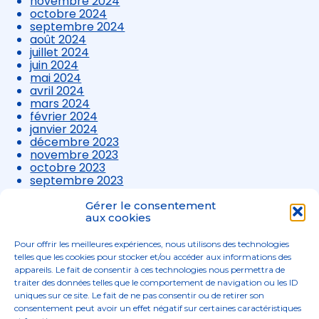
novembre 2024
octobre 2024
septembre 2024
août 2024
juillet 2024
juin 2024
mai 2024
avril 2024
mars 2024
février 2024
janvier 2024
décembre 2023
novembre 2023
octobre 2023
septembre 2023
août 2023
juillet 2023
Gérer le consentement
juin 2023
aux cookies
mai 2023
avril 2023
Pour offrir les meilleures expériences, nous utilisons des technologies
mars 2023
telles que les cookies pour stocker et/ou accéder aux informations des
appareils. Le fait de consentir à ces technologies nous permettra de
traiter des données telles que le comportement de navigation ou les ID
uniques sur ce site. Le fait de ne pas consentir ou de retirer son
consentement peut avoir un effet négatif sur certaines caractéristiques