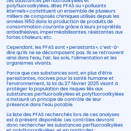
Les substances perfluoroalkylées et
polyfluoroalkylées, dites PFAS ou « polluants
éternels » constituent un ensemble de plusieurs
milliers de composés chimiques utilisés depuis les
années 1950 dans la production de produits de
consommation courante grâce à leurs propriétés
antiadhésives, imperméabilisantes, résistantes aux
fortes chaleurs, etc.
Cependant, les PFAS sont « persistants », c’est-à-
dire qu’ils ne se décomposent pas. Ils se retrouvent
ainsi dans l’eau, l’air, les sols, l’alimentation et les
organismes vivants.
Parce que ces substances sont, en plus d’être
persistantes, nocives pour la santé humaine et
l’environnement, la loi du 27 février 2025 visant à
protéger la population des risques liés aux
substances perfluoroalkylées et polyfluoroalkylées
a instauré un principe de contrôle de leur
présence dans l’eau potable.
La liste des PFAS recherchés lors de ces analyses
est à présent disponible. Les contrôles devront
donc rechercher les substances perfluoroalkylées
et polyfluoroalkylées, et en particulier :