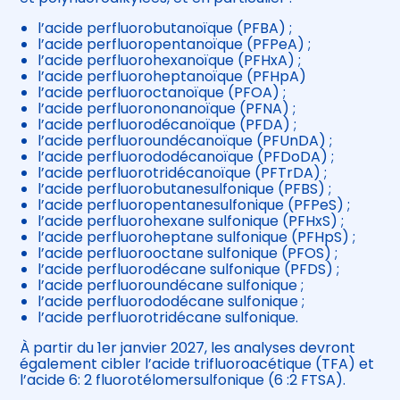
l’acide perfluorobutanoïque (PFBA) ;
l’acide perfluoropentanoïque (PFPeA) ;
l’acide perfluorohexanoïque (PFHxA) ;
l’acide perfluoroheptanoïque (PFHpA)
l’acide perfluoroctanoïque (PFOA) ;
l’acide perfluorononanoïque (PFNA) ;
l’acide perfluorodécanoïque (PFDA) ;
l’acide perfluoroundécanoïque (PFUnDA) ;
l’acide perfluorododécanoïque (PFDoDA) ;
l’acide perfluorotridécanoïque (PFTrDA) ;
l’acide perfluorobutanesulfonique (PFBS) ;
l’acide perfluoropentanesulfonique (PFPeS) ;
l’acide perfluorohexane sulfonique (PFHxS) ;
l’acide perfluoroheptane sulfonique (PFHpS) ;
l’acide perfluorooctane sulfonique (PFOS) ;
l’acide perfluorodécane sulfonique (PFDS) ;
l’acide perfluoroundécane sulfonique ;
l’acide perfluorododécane sulfonique ;
l’acide perfluorotridécane sulfonique.
À partir du 1er janvier 2027, les analyses devront
également cibler l’acide trifluoroacétique (TFA) et
l’acide 6: 2 fluorotélomersulfonique (6 :2 FTSA).