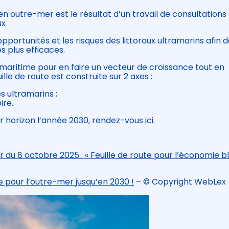
en outre-mer est le résultat d’un travail de consultations
ux
 opportunités et les risques des littoraux ultramarins afin 
s plus efficaces.
 maritime pour en faire un vecteur de croissance tout en
le de route est construite sur 2 axes :
s ultramarins ;
ire.
r horizon l’année 2030, rendez-vous
ici.
 du 8 octobre 2025 : « Feuille de route pour l’économie b
e pour l’outre-mer jusqu’en 2030 !
– © Copyright WebLex