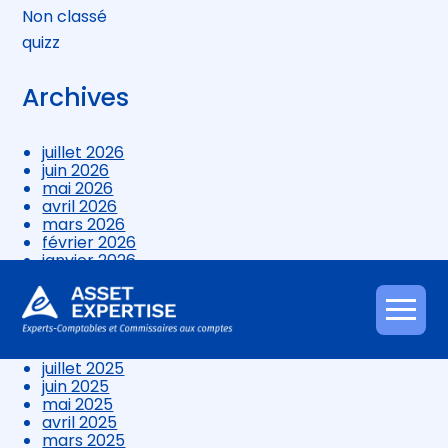
Non classé
quizz
Archives
juillet 2026
juin 2026
mai 2026
avril 2026
mars 2026
février 2026
janvier 2026
décembre 2025
novembre 2025
octobre 2025
Aller
septembre 2025
au
août 2025
contenu
juillet 2025
juin 2025
mai 2025
avril 2025
mars 2025