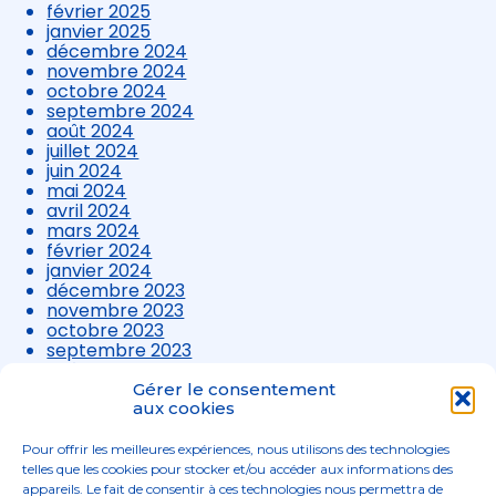
février 2025
janvier 2025
décembre 2024
novembre 2024
octobre 2024
septembre 2024
août 2024
juillet 2024
juin 2024
mai 2024
avril 2024
mars 2024
février 2024
janvier 2024
décembre 2023
novembre 2023
octobre 2023
septembre 2023
août 2023
juillet 2023
Gérer le consentement
aux cookies
juin 2023
mai 2023
avril 2023
Pour offrir les meilleures expériences, nous utilisons des technologies
mars 2023
telles que les cookies pour stocker et/ou accéder aux informations des
appareils. Le fait de consentir à ces technologies nous permettra de