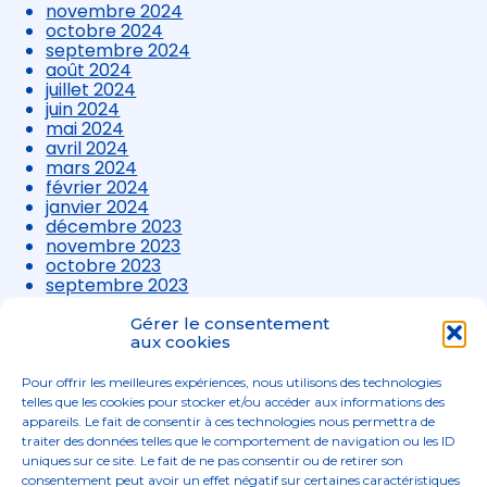
novembre 2024
octobre 2024
septembre 2024
août 2024
juillet 2024
juin 2024
mai 2024
avril 2024
mars 2024
février 2024
janvier 2024
décembre 2023
novembre 2023
octobre 2023
septembre 2023
août 2023
juillet 2023
Gérer le consentement
aux cookies
juin 2023
mai 2023
avril 2023
Pour offrir les meilleures expériences, nous utilisons des technologies
mars 2023
telles que les cookies pour stocker et/ou accéder aux informations des
appareils. Le fait de consentir à ces technologies nous permettra de
traiter des données telles que le comportement de navigation ou les ID
uniques sur ce site. Le fait de ne pas consentir ou de retirer son
consentement peut avoir un effet négatif sur certaines caractéristiques