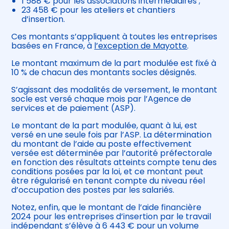
1 588 € pour les associations intermédiaires ;
23 458 € pour les ateliers et chantiers
d’insertion.
Ces montants s’appliquent à toutes les entreprises
basées en France, à
l’exception de Mayotte
.
Le montant maximum de la part modulée est fixé à
10 % de chacun des montants socles désignés.
S’agissant des modalités de versement, le montant
socle est versé chaque mois par l’Agence de
services et de paiement (ASP).
Le montant de la part modulée, quant à lui, est
versé en une seule fois par l’ASP. La détermination
du montant de l’aide au poste effectivement
versée est déterminée par l’autorité préfectorale
en fonction des résultats atteints compte tenu des
conditions posées par la loi, et ce montant peut
être régularisé en tenant compte du niveau réel
d’occupation des postes par les salariés.
Notez, enfin, que le montant de l’aide financière
2024 pour les entreprises d’insertion par le travail
indépendant s’élève à 6 443 € pour un volume