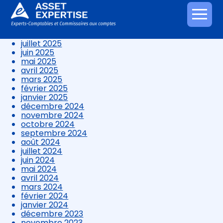
novembre 2025
octobre 2025
Aller
septembre 2025
au
août 2025
contenu
juillet 2025
juin 2025
mai 2025
avril 2025
mars 2025
février 2025
janvier 2025
décembre 2024
novembre 2024
octobre 2024
septembre 2024
août 2024
juillet 2024
juin 2024
mai 2024
avril 2024
mars 2024
février 2024
janvier 2024
décembre 2023
novembre 2023