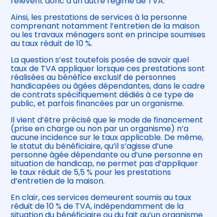
relèvent donc d’un autre régime de TVA.
Ainsi, les prestations de services à la personne
comprenant notamment l’entretien de la maison
ou les travaux ménagers sont en principe soumises
au taux réduit de 10 %.
La question s’est toutefois posée de savoir quel
taux de TVA appliquer lorsque ces prestations sont
réalisées au bénéfice exclusif de personnes
handicapées ou âgées dépendantes, dans le cadre
de contrats spécifiquement dédiés à ce type de
public, et parfois financées par un organisme.
Il vient d’être précisé que le mode de financement
(prise en charge ou non par un organisme) n’a
aucune incidence sur le taux applicable. De même,
le statut du bénéficiaire, qu’il s’agisse d’une
personne âgée dépendante ou d’une personne en
situation de handicap, ne permet pas d’appliquer
le taux réduit de 5,5 % pour les prestations
d’entretien de la maison.
En clair, ces services demeurent soumis au taux
réduit de 10 % de TVA, indépendamment de la
situation du bénéficiaire ou du fait qu’un organisme