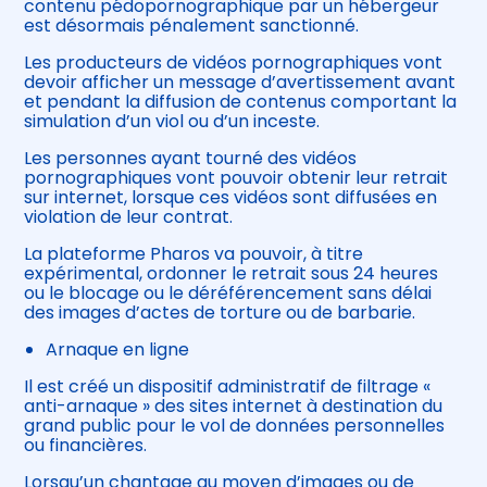
contenu pédopornographique par un hébergeur
est désormais pénalement sanctionné.
Les producteurs de vidéos pornographiques vont
devoir afficher un message d’avertissement avant
et pendant la diffusion de contenus comportant la
simulation d’un viol ou d’un inceste.
Les personnes ayant tourné des vidéos
pornographiques vont pouvoir obtenir leur retrait
sur internet, lorsque ces vidéos sont diffusées en
violation de leur contrat.
La plateforme Pharos va pouvoir, à titre
expérimental, ordonner le retrait sous 24 heures
ou le blocage ou le déréférencement sans délai
des images d’actes de torture ou de barbarie.
Arnaque en ligne
Il est créé un dispositif administratif de filtrage «
anti-arnaque » des sites internet à destination du
grand public pour le vol de données personnelles
ou financières.
Lorsqu’un chantage au moyen d’images ou de