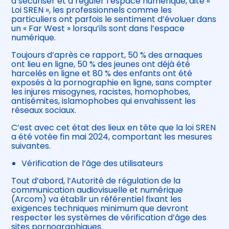
à sécuriser et à réguler l’espace numérique, dite «
Loi SREN », les professionnels comme les
particuliers ont parfois le sentiment d’évoluer dans
un « Far West » lorsqu’ils sont dans l’espace
numérique.
Toujours d’après ce rapport, 50 % des arnaques
ont lieu en ligne, 50 % des jeunes ont déjà été
harcelés en ligne et 80 % des enfants ont été
exposés à la pornographie en ligne, sans compter
les injures misogynes, racistes, homophobes,
antisémites, islamophobes qui envahissent les
réseaux sociaux.
C’est avec cet état des lieux en tête que la loi SREN
a été votée fin mai 2024, comportant les mesures
suivantes.
Vérification de l’âge des utilisateurs
Tout d’abord, l’Autorité de régulation de la
communication audiovisuelle et numérique
(Arcom) va établir un référentiel fixant les
exigences techniques minimum que devront
respecter les systèmes de vérification d’âge des
sites pornographiques.