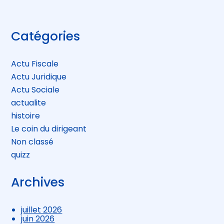
Blog
Catégories
sidebar
Actu Fiscale
Actu Juridique
Actu Sociale
actualite
histoire
Le coin du dirigeant
Non classé
quizz
Archives
juillet 2026
juin 2026