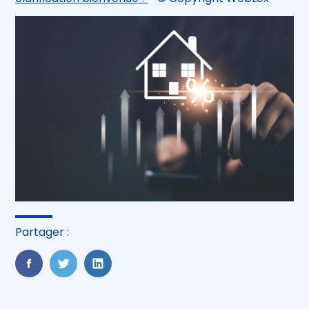
Partager :
FaceBook
Twitter
LinkedIn